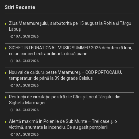
Stiri Recente
Ziua Maramureșului, sărbătorită pe 15 august la Rohia și Târgu
Lăpuș
10 AUGUST 2026
SIGHET INTERNATIONAL MUSIC SUMMER 2026 debutează luni,
cu un concert extraordinar la două piane
10 AUGUST 2026
Nou val de căldură peste Maramureș – COD PORTOCALIU,
temperaturi de până la 39 de grade Celsius
10 AUGUST 2026
Restricții de circulație pe străzile Gării și Locul Târgului din
Sighetu Marmației
10 AUGUST 2026
Alertă maximă în Poienile de Sub Munte – Trei case și o
victimă, anunțate la incendiu. Ce au găsit pompierii
10 AUGUST 2026