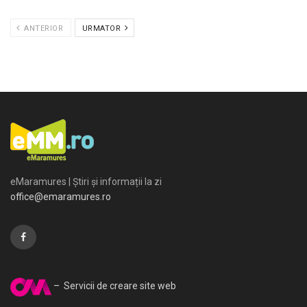
ANTERIOR
URMATOR
eMaramures | Știri și informații la zi
office@emaramures.ro
– Servicii de creare site web