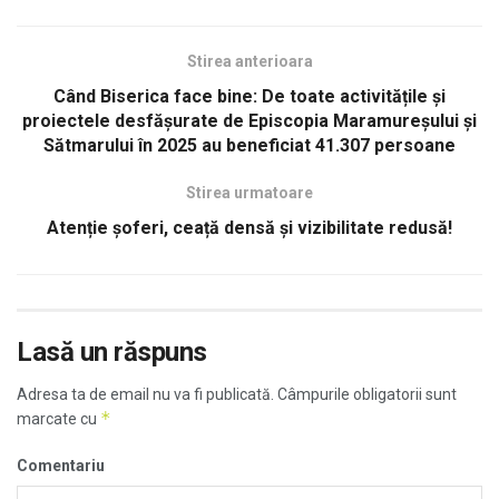
Stirea anterioara
Când Biserica face bine: De toate activitățile și
proiectele desfășurate de Episcopia Maramureșului și
Sătmarului în 2025 au beneficiat 41.307 persoane
Stirea urmatoare
Atenție șoferi, ceață densă și vizibilitate redusă!
Lasă un răspuns
Adresa ta de email nu va fi publicată.
Câmpurile obligatorii sunt
*
marcate cu
Comentariu