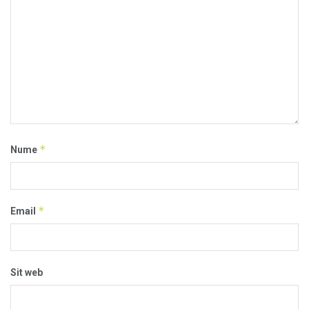
*
Nume
*
Email
Sit web