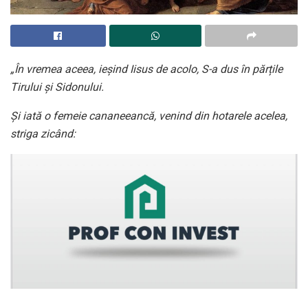
„În vremea aceea, ieșind Iisus de acolo, S-a dus în părțile
Tirului și Sidonului.
Și iată o femeie cananeeancă, venind din hotarele acelea,
striga zicând: