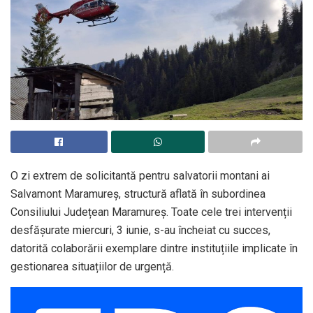
O zi extrem de solicitantă pentru salvatorii montani ai
Salvamont Maramureș, structură aflată în subordinea
Consiliului Județean Maramureș. Toate cele trei intervenții
desfășurate miercuri, 3 iunie, s-au încheiat cu succes,
datorită colaborării exemplare dintre instituțiile implicate în
gestionarea situațiilor de urgență.