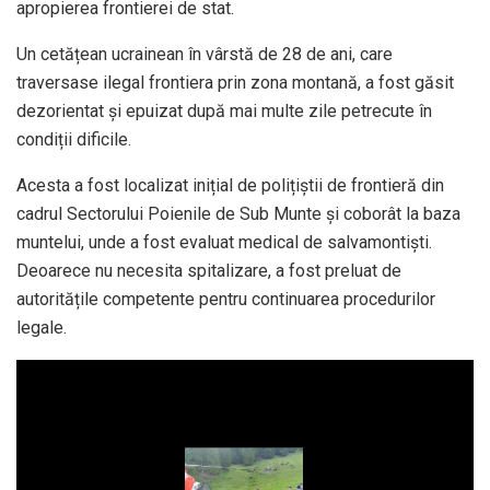
apropierea frontierei de stat.
Un cetățean ucrainean în vârstă de 28 de ani, care
traversase ilegal frontiera prin zona montană, a fost găsit
dezorientat și epuizat după mai multe zile petrecute în
condiții dificile.
Acesta a fost localizat inițial de polițiștii de frontieră din
cadrul Sectorului Poienile de Sub Munte și coborât la baza
muntelui, unde a fost evaluat medical de salvamontiști.
Deoarece nu necesita spitalizare, a fost preluat de
autoritățile competente pentru continuarea procedurilor
legale.