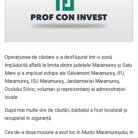
Operațiunea de căutare s-a desfășurat într-o zonă
împădurită aflată la limita dintre județele Maramureș și Satu
Mare și a implicat echipe ale Salvamont Maramureș, IPJ
Maramureș, ISU Maramureș, Jandarmeriei Maramureș,
Ocolului Silvic, voluntari și reprezentanți ai administrației
locale.
După mai multe ore de căutări, bărbatul a fost localizat și
recuperat în siguranță.
Cea de-a doua misiune a avut loc în Munții Maramureșului, în