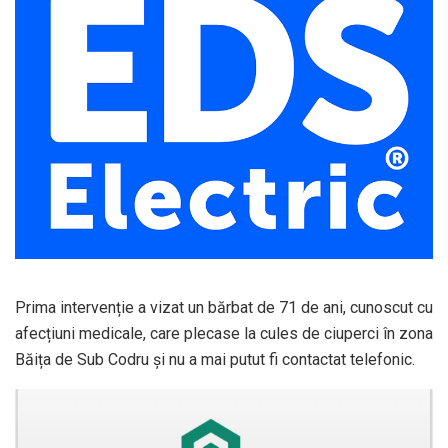
Prima intervenție a vizat un bărbat de 71 de ani, cunoscut cu
afecțiuni medicale, care plecase la cules de ciuperci în zona
Băița de Sub Codru și nu a mai putut fi contactat telefonic.