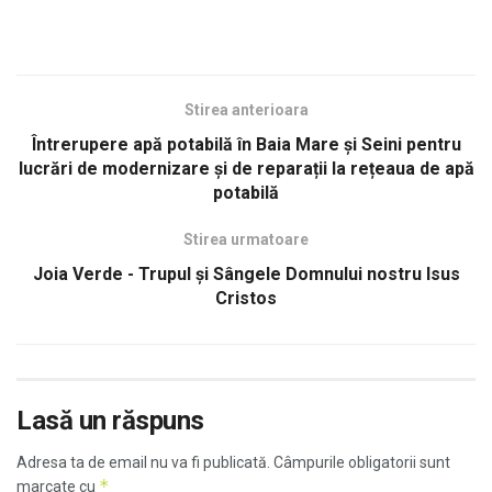
Stirea anterioara
Întrerupere apă potabilă în Baia Mare și Seini pentru
lucrări de modernizare și de reparații la rețeaua de apă
potabilă
Stirea urmatoare
Joia Verde - Trupul şi Sângele Domnului nostru Isus
Cristos
Lasă un răspuns
Adresa ta de email nu va fi publicată.
Câmpurile obligatorii sunt
*
marcate cu