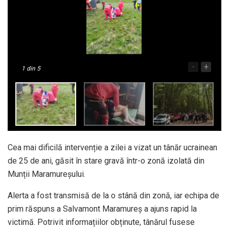
-
+
1
din 5
Cea mai dificilă intervenție a zilei a vizat un tânăr ucrainean
de 25 de ani, găsit în stare gravă într-o zonă izolată din
Munții Maramureșului.
Alerta a fost transmisă de la o stână din zonă, iar echipa de
prim răspuns a Salvamont Maramureș a ajuns rapid la
victimă. Potrivit informațiilor obținute, tânărul fusese