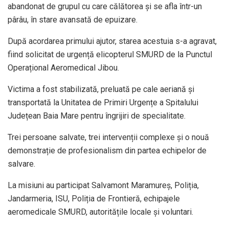
abandonat de grupul cu care călătorea și se afla într-un
pârâu, în stare avansată de epuizare.
După acordarea primului ajutor, starea acestuia s-a agravat,
fiind solicitat de urgență elicopterul SMURD de la Punctul
Operațional Aeromedical Jibou.
Victima a fost stabilizată, preluată pe cale aeriană și
transportată la Unitatea de Primiri Urgențe a Spitalului
Județean Baia Mare pentru îngrijiri de specialitate.
Trei persoane salvate, trei intervenții complexe și o nouă
demonstrație de profesionalism din partea echipelor de
salvare.
La misiuni au participat Salvamont Maramureș, Poliția,
Jandarmeria, ISU, Poliția de Frontieră, echipajele
aeromedicale SMURD, autoritățile locale și voluntari.