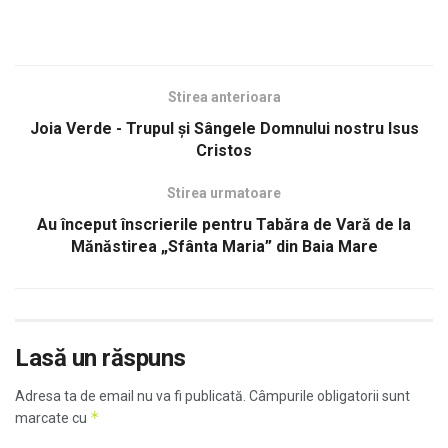
Stirea anterioara
Joia Verde - Trupul şi Sângele Domnului nostru Isus
Cristos
Stirea urmatoare
Au început înscrierile pentru Tabăra de Vară de la
Mănăstirea „Sfânta Maria” din Baia Mare
Lasă un răspuns
Adresa ta de email nu va fi publicată.
Câmpurile obligatorii sunt
*
marcate cu