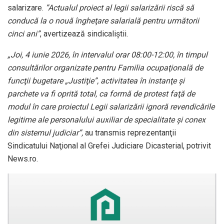
salarizare.
”Actualul proiect al legii salarizării riscă să
conducă la o nouă îngheţare salarială pentru următorii
cinci ani”
, avertizează sindicaliştii.
„Joi, 4 iunie 2026, în intervalul orar 08:00-12:00, în timpul
consultărilor organizate pentru Familia ocupaţională de
funcţii bugetare „Justiţie”, activitatea în instanţe şi
parchete va fi oprită total, ca formă de protest faţă de
modul în care proiectul Legii salarizării ignoră revendicările
legitime ale personalului auxiliar de specialitate şi conex
din sistemul judiciar”,
au transmis reprezentanţii
Sindicatului Naţional al Grefei Judiciare Dicasterial, potrivit
News.ro.