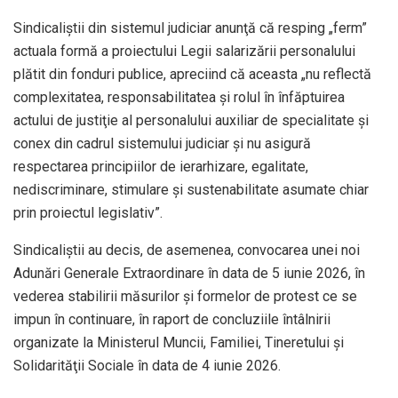
Sindicaliştii din sistemul judiciar anunţă că resping „ferm”
actuala formă a proiectului Legii salarizării personalului
plătit din fonduri publice, apreciind că aceasta „nu reflectă
complexitatea, responsabilitatea şi rolul în înfăptuirea
actului de justiţie al personalului auxiliar de specialitate şi
conex din cadrul sistemului judiciar şi nu asigură
respectarea principiilor de ierarhizare, egalitate,
nediscriminare, stimulare şi sustenabilitate asumate chiar
prin proiectul legislativ”.
Sindicaliştii au decis, de asemenea, convocarea unei noi
Adunări Generale Extraordinare în data de 5 iunie 2026, în
vederea stabilirii măsurilor şi formelor de protest ce se
impun în continuare, în raport de concluziile întâlnirii
organizate la Ministerul Muncii, Familiei, Tineretului şi
Solidarităţii Sociale în data de 4 iunie 2026.