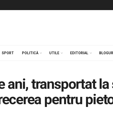
SPORT
POLITICĂ
UTILE
EDITORIAL
BLOGUR
 ani, transportat la
trecerea pentru pieto