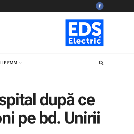
ILE EMM
 spital după ce
ni pe bd. Unirii