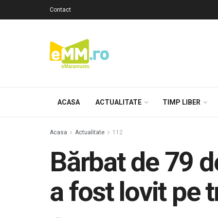
Contact
ACASA
ACTUALITATE
TIMP LIBER
Acasa
Actualitate
112
Bărbat de 79 de
a fost lovit pe 