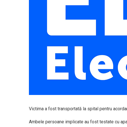
Victima a fost transportată la spital pentru acordar
Ambele persoane implicate au fost testate cu aparat