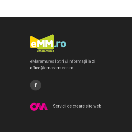
eMaramures | Știri și informații la zi
office@emaramures.ro
– Servicii de creare site web