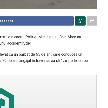
Facebook
ițiștii din cadrul Poliției Municipiului Baia Mare au
unui accident rutier.
relevat că un bărbat de 65 de ani, care conducea un
e 79 de ani, angajat în traversarea străzii, pe trecerea