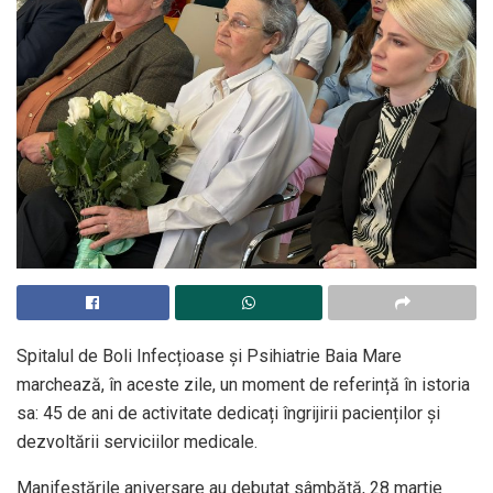
Spitalul de Boli Infecțioase și Psihiatrie Baia Mare
marchează, în aceste zile, un moment de referință în istoria
sa: 45 de ani de activitate dedicați îngrijirii pacienților și
dezvoltării serviciilor medicale.
Manifestările aniversare au debutat sâmbătă, 28 martie