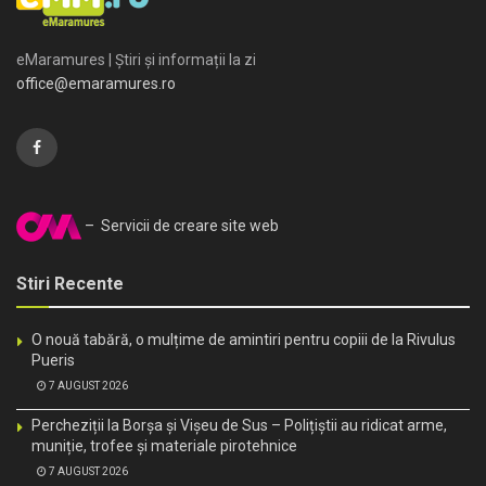
eMaramures | Știri și informații la zi
office@emaramures.ro
– Servicii de creare site web
Stiri Recente
O nouă tabără, o mulțime de amintiri pentru copiii de la Rivulus
Pueris
7 AUGUST 2026
Percheziții la Borșa și Vișeu de Sus – Polițiștii au ridicat arme,
muniție, trofee și materiale pirotehnice
7 AUGUST 2026