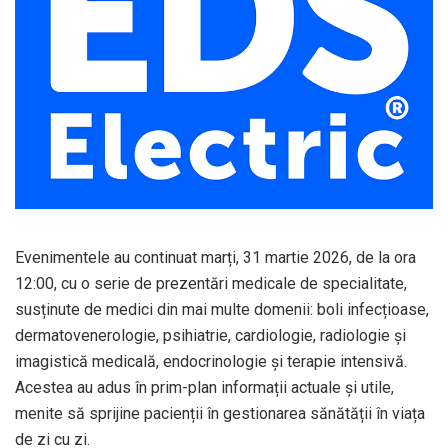
Evenimentele au continuat marți, 31 martie 2026, de la ora
12:00, cu o serie de prezentări medicale de specialitate,
susținute de medici din mai multe domenii: boli infecțioase,
dermatovenerologie, psihiatrie, cardiologie, radiologie și
imagistică medicală, endocrinologie și terapie intensivă.
Acestea au adus în prim-plan informații actuale și utile,
menite să sprijine pacienții în gestionarea sănătății în viața
de zi cu zi.