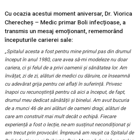
Cu ocazia acestui moment aniversar, Dr. Viorica
Cherecheș – Medic primar Boli infecțioase, a
transmis un mesaj emoționant, rememorând
începuturile carierei sale:
„Spitalul acesta a fost pentru mine primul pas din drumul
început în anul 1980, care avea să-mi modeleze nu doar
cariera, ci și felul de a privi oamenii și sănătatea lor. Am
învățat, zi de zi, alături de medici cu dăruire, ce înseamnă
cu adevărat grija pentru cei aflați în suferință. Privesc
înapoi cu recunoștință pentru că aici a început, de fapt,
drumul meu dedicat sănătății și binelui. Am avut bucuria
de a munci 46 de ani alături de oameni dragi, alături de
care am construit mai mult decât o echipă. Fiecare
experiență a fost o lecție, ne-am susținut necondiționat și
am trecut prin provocări. Împreună am reușit ca Spitalul de