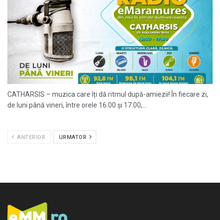
CATHARSIS – muzica care îți dă ritmul după-amiezii! În fiecare zi,
de luni până vineri, între orele 16:00 și 17:00,...
ANTERIOR
URMATOR