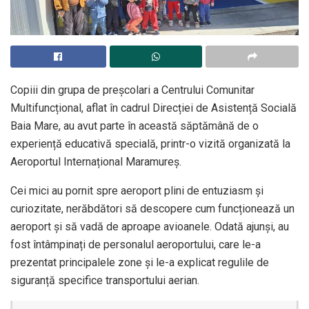
Copiii din grupa de preșcolari a Centrului Comunitar
Multifuncțional, aflat în cadrul Direcției de Asistență Socială
Baia Mare, au avut parte în această săptămână de o
experiență educativă specială, printr-o vizită organizată la
Aeroportul Internațional Maramureș.
Cei mici au pornit spre aeroport plini de entuziasm și
curiozitate, nerăbdători să descopere cum funcționează un
aeroport și să vadă de aproape avioanele. Odată ajunși, au
fost întâmpinați de personalul aeroportului, care le-a
prezentat principalele zone și le-a explicat regulile de
siguranță specifice transportului aerian.