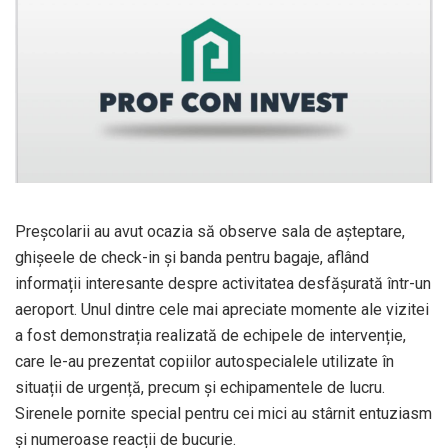
Preșcolarii au avut ocazia să observe sala de așteptare,
ghișeele de check-in și banda pentru bagaje, aflând
informații interesante despre activitatea desfășurată într-un
aeroport. Unul dintre cele mai apreciate momente ale vizitei
a fost demonstrația realizată de echipele de intervenție,
care le-au prezentat copiilor autospecialele utilizate în
situații de urgență, precum și echipamentele de lucru.
Sirenele pornite special pentru cei mici au stârnit entuziasm
și numeroase reacții de bucurie.