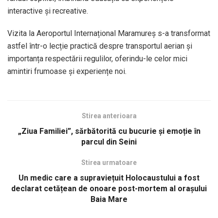
interactive și recreative.
Vizita la Aeroportul Internațional Maramureș s-a transformat
astfel într-o lecție practică despre transportul aerian și
importanța respectării regulilor, oferindu-le celor mici
amintiri frumoase și experiențe noi.
Stirea anterioara
„Ziua Familiei”, sărbătorită cu bucurie și emoție în
parcul din Seini
Stirea urmatoare
Un medic care a supraviețuit Holocaustului a fost
declarat cetățean de onoare post-mortem al orașului
Baia Mare