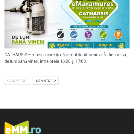
CATHARSIS – muzica care îți dă ritmul după-amiezii! În fiecare zi,
de luni până vineri, între orele 16:00 și 17:00,...
ANTERIOR
URMATOR