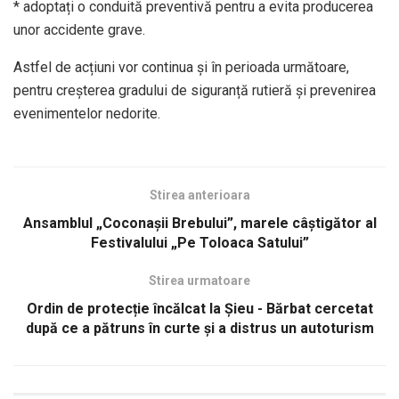
* adoptați o conduită preventivă pentru a evita producerea
unor accidente grave.
Astfel de acțiuni vor continua și în perioada următoare,
pentru creșterea gradului de siguranță rutieră și prevenirea
evenimentelor nedorite.
Stirea anterioara
Ansamblul „Coconașii Brebului”, marele câștigător al
Festivalului „Pe Toloaca Satului”
Stirea urmatoare
Ordin de protecție încălcat la Șieu - Bărbat cercetat
după ce a pătruns în curte și a distrus un autoturism