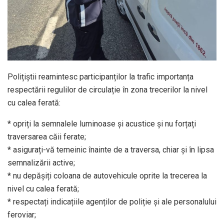
Polițiștii reamintesc participanților la trafic importanța
respectării regulilor de circulație în zona trecerilor la nivel
cu calea ferată:
* opriți la semnalele luminoase și acustice și nu forțați
traversarea căii ferate;
* asigurați-vă temeinic înainte de a traversa, chiar și în lipsa
semnalizării active;
* nu depășiți coloana de autovehicule oprite la trecerea la
nivel cu calea ferată;
* respectați indicațiile agenților de poliție și ale personalului
feroviar;