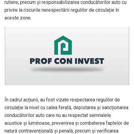
rutiere, precum și responsabilizarea conducătorilor auto cu
privire la riscurile nerespectării regulilor de circulație în
aceste zone.
În cadrul acțiunii, au fost vizate respectarea regulilor de
circulație la nivel cu calea ferată, depistarea și sancționarea
conducătorilor auto care nu au respectat semnalele
acustice și luminoase, prevenirea și combaterea faptelor de
natură contravențională și penală, precum și verificarea