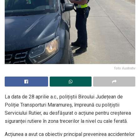
foto ilustrativ
La data de 28 aprilie a.c., polițiștii Biroului Județean de
Poliție Transporturi Maramureș, împreună cu polițiștii
Serviciului Rutier, au desfășurat o acțiune pentru creșterea
siguranței rutiere în zona trecerilor la nivel cu cale ferată.
Acțiunea a avut ca obiectiv principal prevenirea accidentelor