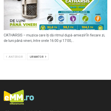
CATHARSIS – muzica care îți dă ritmul după-amiezii! În fiecare zi,
de luni până vineri, între orele 16:00 și 17:00,...
ANTERIOR
URMATOR