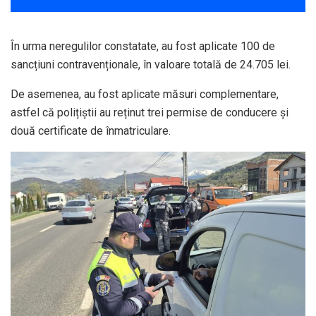
În urma neregulilor constatate, au fost aplicate 100 de
sancțiuni contravenționale, în valoare totală de 24.705 lei.
De asemenea, au fost aplicate măsuri complementare,
astfel că polițiștii au reținut trei permise de conducere și
două certificate de înmatriculare.