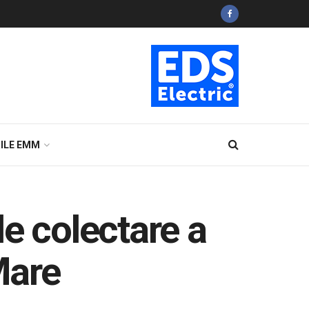
ILE EMM
e colectare a
Mare