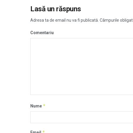
Lasă un răspuns
Adresa ta de email nu va fi publicată.
Câmpurile obligat
Comentariu
*
Nume
*
Email