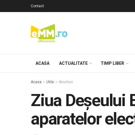
Contact
ACASA
ACTUALITATE
TIMP LIBER
Acasa
Utile
Anunturi
Ziua Deșeului 
aparatelor elec