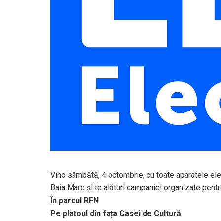
Vino sâmbătă, 4 octombrie, cu toate aparatele elec
Baia Mare și te alături campaniei organizate pentru
În parcul RFN
Pe platoul din fața Casei de Cultură