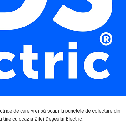
trice de care vrei să scapi la punctele de colectare din
 tine cu ocazia Zilei Deșeului Electric: