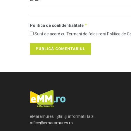
*
Politica de confidentialitate
Sunt de acord cu Termeni de folosire si Politica de Co
eMaramures | Știri și informații la zi
office@emaramures.ro