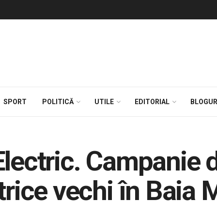
SPORT
POLITICĂ
UTILE
EDITORIAL
BLOGUR
Electric. Campanie d
trice vechi în Baia 