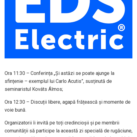
Ora 11:30 – Conferința „Și astăzi se poate ajunge la
sfințenie – exemplul lui Carlo Acutis”, susținută de
seminaristul Kováts Álmos;
Ora 12:30 – Discuții libere, agapă frățească și momente de
voie bună.
Organizatorii îi invită pe toți credincioșii și pe membrii
comunității să participe la această zi specială de rugăciune,