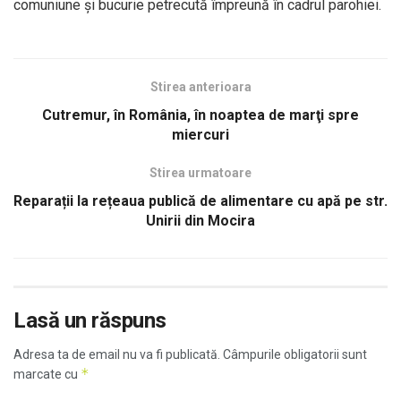
comuniune și bucurie petrecută împreună în cadrul parohiei.
Stirea anterioara
Cutremur, în România, în noaptea de marţi spre
miercuri
Stirea urmatoare
Reparații la rețeaua publică de alimentare cu apă pe str.
Unirii din Mocira
Lasă un răspuns
Adresa ta de email nu va fi publicată.
Câmpurile obligatorii sunt
*
marcate cu