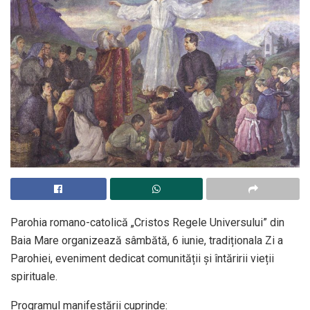
Parohia romano-catolică „Cristos Regele Universului” din
Baia Mare organizează sâmbătă, 6 iunie, tradiționala Zi a
Parohiei, eveniment dedicat comunității și întăririi vieții
spirituale.
Programul manifestării cuprinde: