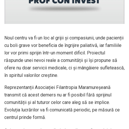
Noul centru va fi un loc al grijii și compasiunii, unde pacienții
cu boli grave vor beneficia de îngrijire paliativă, iar familiile
lor vor primi sprijin într-un moment dificil. Proiectul
răspunde unei nevoi reale a comunității și își propune să
ofere nu doar servicii medicale, ci și mângâiere sufletească,
în spiritul valorilor creștine.
Reprezentanții Asociației Filantropia Maramureșeană
transmit că acest demers nu ar fi posibil fără sprijinul
comunității și al tuturor celor care aleg să se implice.
Evoluția lucrărilor va fi comunicată periodic, pe măsură ce
centrul prinde formă.