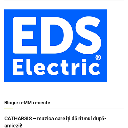
Bloguri eMM recente
CATHARSIS – muzica care îți dă ritmul după-
amiezii!