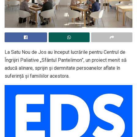
La Satu Nou de Jos au început lucrările pentru Centrul de
Îngrijiri Paliative „Sfântul Pantelimon”, un proiect menit să
aducă alinare, sprijin și demnitate persoanelor aflate în
suferință și familiilor acestora.