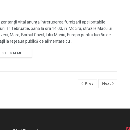
zentanții Vital anunță întreruperea furnizării apei potabile
ri, 11 februatie, până la ora 14.00, în Mocira, străzile Macului,
erii, Mara, Barbul Gavril, Iuliu Maniu, Europa pentru lucrări de
ții la rețeaua publică de alimentare cu ...
TESTE MAI MULT
Prev
Next
S