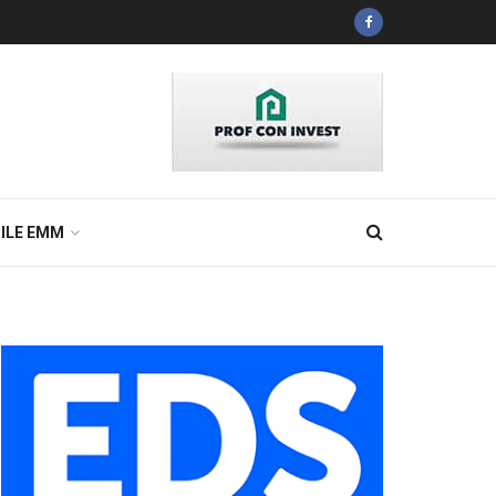
ILE EMM