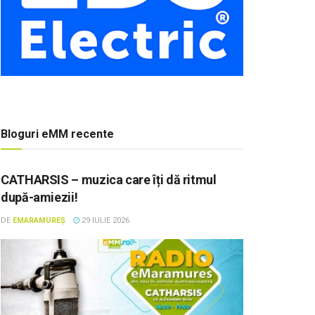
Bloguri eMM recente
CATHARSIS – muzica care îți dă ritmul
după-amiezii!
DE
EMARAMUREȘ
29 IULIE 2026