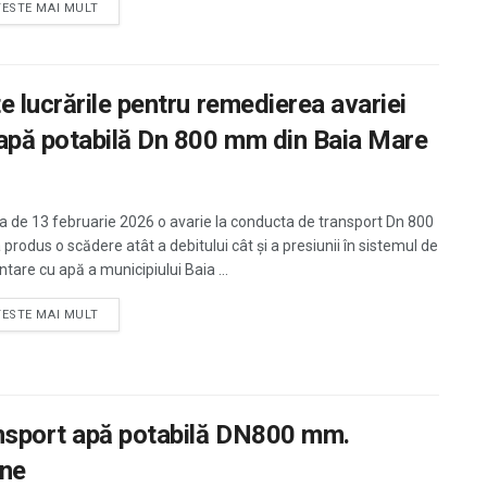
TESTE MAI MULT
 lucrările pentru remedierea avariei
 apă potabilă Dn 800 mm din Baia Mare
ta de 13 februarie 2026 o avarie la conducta de transport Dn 800
produs o scădere atât a debitului cât și a presiunii în sistemul de
tare cu apă a municipiului Baia ...
TESTE MAI MULT
ansport apă potabilă DN800 mm.
one