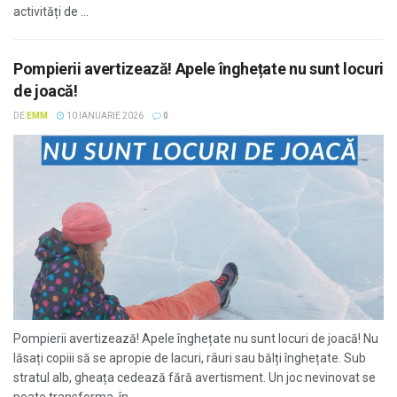
activități de ...
Pompierii avertizează! Apele înghețate nu sunt locuri
de joacă!
DE
EMM
10 IANUARIE 2026
0
Pompierii avertizează! Apele înghețate nu sunt locuri de joacă! Nu
lăsați copiii să se apropie de lacuri, râuri sau bălți înghețate. Sub
stratul alb, gheața cedează fără avertisment. Un joc nevinovat se