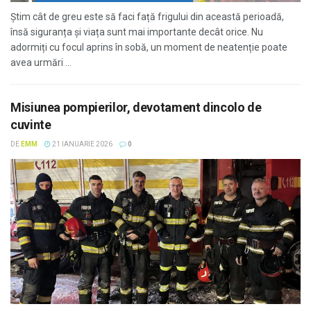
Știm cât de greu este să faci față frigului din această perioadă,
însă siguranța și viața sunt mai importante decât orice. Nu
adormiți cu focul aprins în sobă, un moment de neatenție poate
avea urmări ...
Misiunea pompierilor, devotament dincolo de
cuvinte
DE
EMM
21 IANUARIE 2026
0