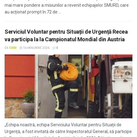
mai mare pondere a misiunilor a revenit echipajelor SMURD, care
au acționat prompt în 72 de ...
Serviciul Voluntar pentru Situații de Urgență Recea
va participa la la Campionatul Mondial din Austria
DE
EMM
16 IANUARIE 2026
0
„Echipa noastră, echipa Serviciului Voluntar pentru Situații de
Urgență, a fost invitată de către Inspectoratul General, să participe