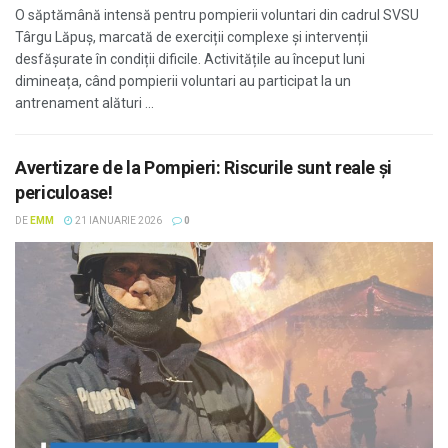
O săptămână intensă pentru pompierii voluntari din cadrul SVSU
Târgu Lăpuș, marcată de exerciții complexe și intervenții
desfășurate în condiții dificile. Activitățile au început luni
dimineața, când pompierii voluntari au participat la un
antrenament alături ...
Avertizare de la Pompieri: Riscurile sunt reale și
periculoase!
DE
EMM
21 IANUARIE 2026
0