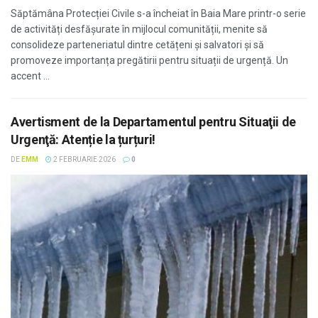
Săptămâna Protecției Civile s-a încheiat în Baia Mare printr-o serie
de activități desfășurate în mijlocul comunității, menite să
consolideze parteneriatul dintre cetățeni și salvatori și să
promoveze importanța pregătirii pentru situații de urgență. Un
accent ...
Avertisment de la Departamentul pentru Situaţii de
Urgenţă: Atenție la țurțuri!
DE
EMM
2 FEBRUARIE 2026
0