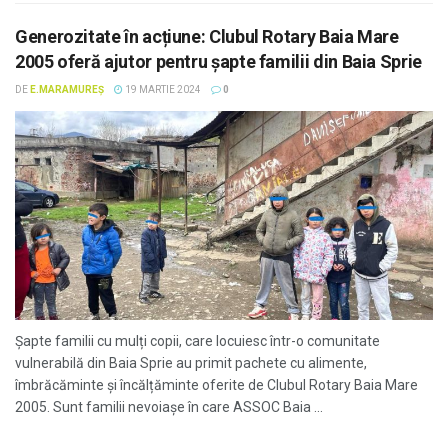
Generozitate în acțiune: Clubul Rotary Baia Mare
2005 oferă ajutor pentru șapte familii din Baia Sprie
DE
E.MARAMUREȘ
19 MARTIE 2024
0
Șapte familii cu mulți copii, care locuiesc într-o comunitate
vulnerabilă din Baia Sprie au primit pachete cu alimente,
îmbrăcăminte și încălțăminte oferite de Clubul Rotary Baia Mare
2005. Sunt familii nevoiașe în care ASSOC Baia ...