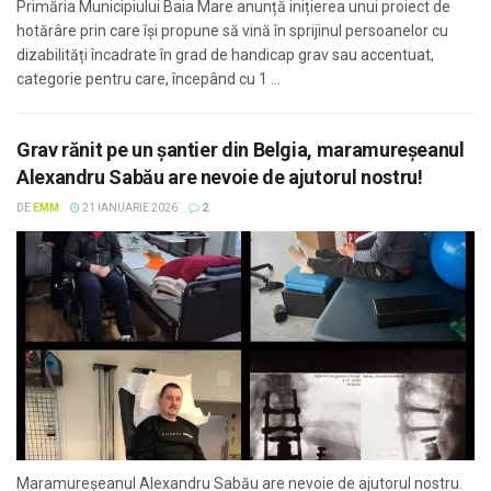
Primăria Municipiului Baia Mare anunță inițierea unui proiect de
hotărâre prin care își propune să vină în sprijinul persoanelor cu
dizabilități încadrate în grad de handicap grav sau accentuat,
categorie pentru care, începând cu 1 ...
Grav rănit pe un șantier din Belgia, maramureșeanul
Alexandru Sabău are nevoie de ajutorul nostru!
DE
EMM
21 IANUARIE 2026
2
Maramureșeanul Alexandru Sabău are nevoie de ajutorul nostru.