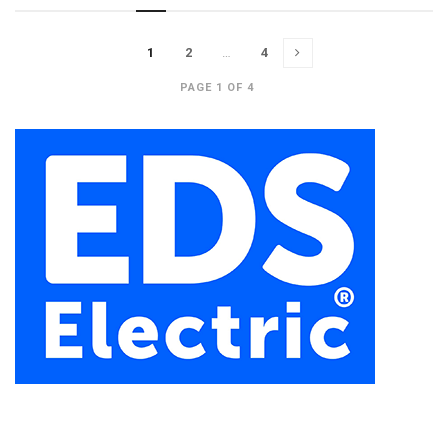
1
2
…
4
PAGE 1 OF 4