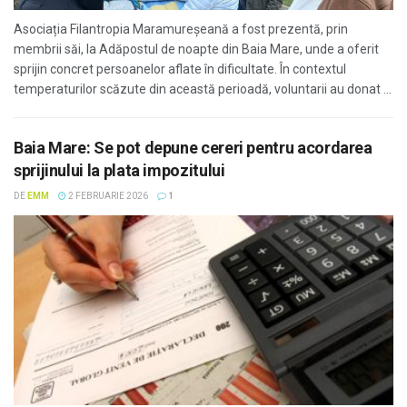
Asociația Filantropia Maramureșeană a fost prezentă, prin
membrii săi, la Adăpostul de noapte din Baia Mare, unde a oferit
sprijin concret persoanelor aflate în dificultate. În contextul
temperaturilor scăzute din această perioadă, voluntarii au donat ...
Baia Mare: Se pot depune cereri pentru acordarea
sprijinului la plata impozitului
DE
EMM
2 FEBRUARIE 2026
1