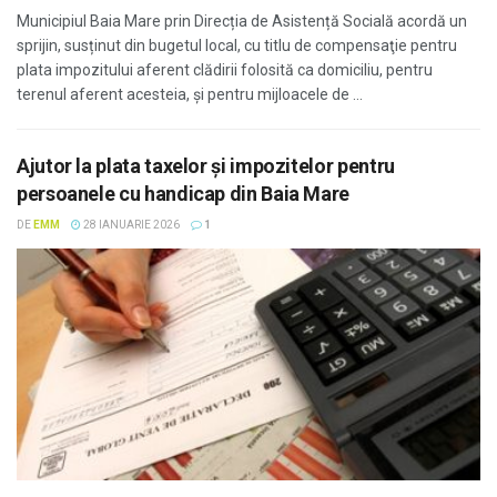
Municipiul Baia Mare prin Direcția de Asistență Socială acordă un
sprijin, susținut din bugetul local, cu titlu de compensaţie pentru
plata impozitului aferent clădirii folosită ca domiciliu, pentru
terenul aferent acesteia, și pentru mijloacele de ...
Ajutor la plata taxelor și impozitelor pentru
persoanele cu handicap din Baia Mare
DE
EMM
28 IANUARIE 2026
1