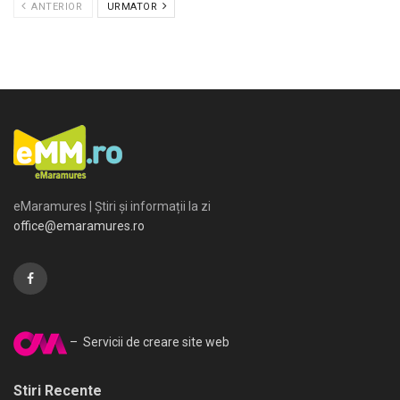
ANTERIOR
URMATOR
eMaramures | Știri și informații la zi
office@emaramures.ro
– Servicii de creare site web
Stiri Recente