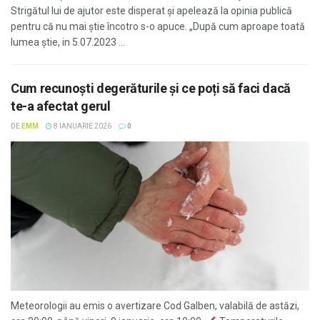
Strigătul lui de ajutor este disperat și apelează la opinia publică
pentru că nu mai știe încotro s-o apuce. „După cum aproape toată
lumea știe, in 5.07.2023 ...
Cum recunoști degerăturile și ce poți să faci dacă
te-a afectat gerul
DE
EMM
8 IANUARIE 2026
0
Meteorologii au emis o avertizare Cod Galben, valabilă de astăzi,