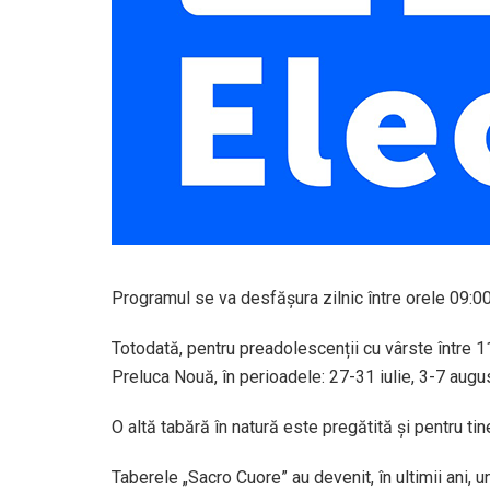
Programul se va desfășura zilnic între orele 09:00
Totodată, pentru preadolescenții cu vârste între 11
Preluca Nouă, în perioadele: 27-31 iulie, 3-7 augus
O altă tabără în natură este pregătită și pentru tin
Taberele „Sacro Cuore” au devenit, în ultimii ani, un