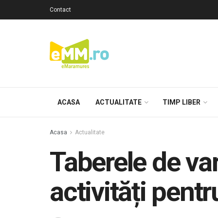
Contact
ACASA
ACTUALITATE
TIMP LIBER
Acasa
Actualitate
Taberele de va
activități pentr