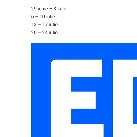
29 iunie – 3 iulie
6 – 10 iulie
13 – 17 iulie
20 – 24 iulie