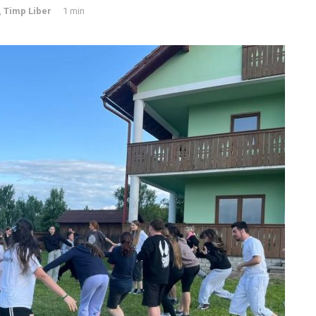
,
Timp Liber
1 min