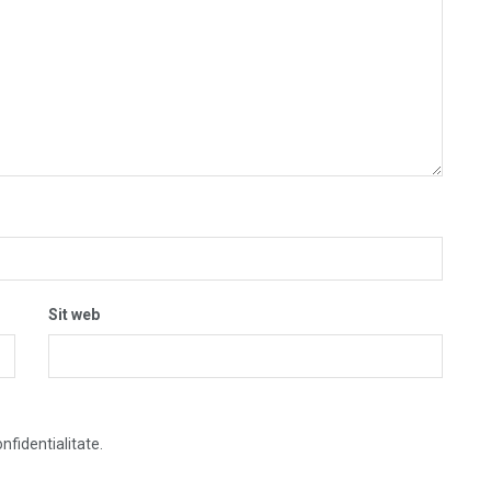
Sit web
nfidentialitate.