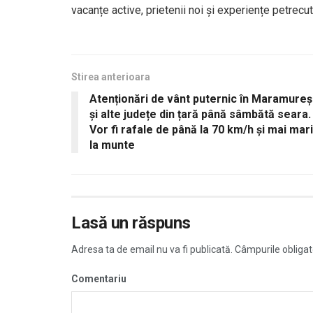
vacanțe active, prietenii noi și experiențe petrecut
Stirea anterioara
Atenționări de vânt puternic în Maramureș
și alte județe din țară până sâmbătă seara.
Vor fi rafale de până la 70 km/h și mai mari
la munte
Lasă un răspuns
Adresa ta de email nu va fi publicată.
Câmpurile obligat
Comentariu