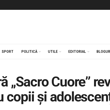
SPORT
POLITICĂ
UTILE
EDITORIAL
BLOGUR
ră „Sacro Cuore” rev
u copii și adolescen