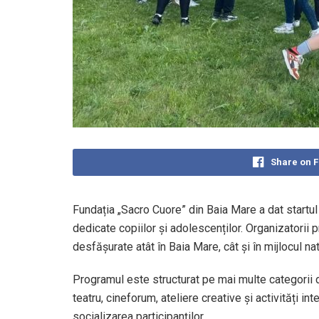
Share on 
Fundația „Sacro Cuore” din Baia Mare a dat startul 
dedicate copiilor și adolescenților. Organizatorii p
desfășurate atât în Baia Mare, cât și în mijlocul nat
Programul este structurat pe mai multe categorii de
teatru, cineforum, ateliere creative și activități i
socializarea participanților.