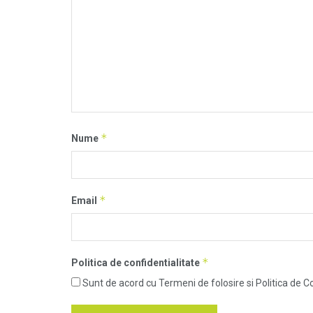
*
Nume
*
Email
*
Politica de confidentialitate
Sunt de acord cu Termeni de folosire si Politica de Co