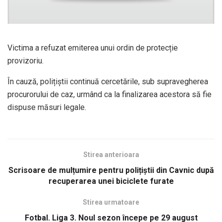
Victima a refuzat emiterea unui ordin de protecție
provizoriu.
În cauză, polițiștii continuă cercetările, sub supravegherea
procurorului de caz, urmând ca la finalizarea acestora să fie
dispuse măsuri legale.
Stirea anterioara
Scrisoare de mulțumire pentru polițiștii din Cavnic după
recuperarea unei biciclete furate
Stirea urmatoare
Fotbal. Liga 3. Noul sezon începe pe 29 august