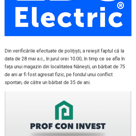
Din verificările efectuate de polițiști, a reieșit faptul că la
data de 28 mai a.c., în jurul orei 10.00, în timp ce se afla în
fața unui magazin din localitatea Nănești, un bărbat de 75
de ani ar fi fost agresat fizic, pe fondul unui conflict
spontan, de către un bărbat de 35 de ani.