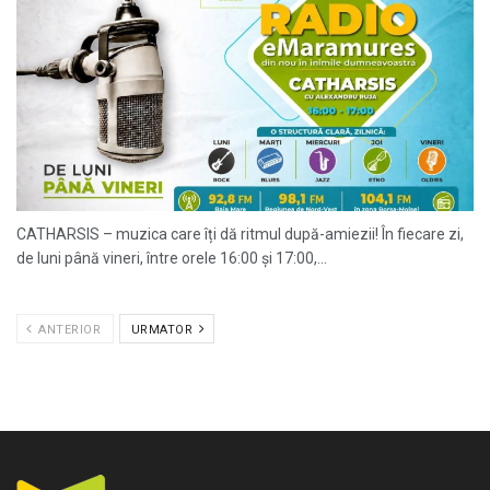
CATHARSIS – muzica care îți dă ritmul după-amiezii! În fiecare zi,
de luni până vineri, între orele 16:00 și 17:00,...
ANTERIOR
URMATOR