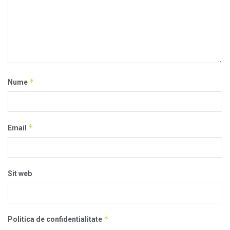
*
Nume
*
Email
Sit web
*
Politica de confidentialitate