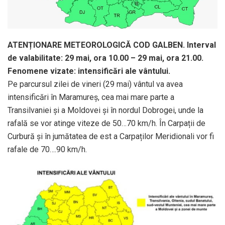
ATENȚIONARE METEOROLOGICĂ COD GALBEN. Interval
de valabilitate: 29 mai, ora 10.00 – 29 mai, ora 21.00.
Fenomene vizate: intensificări ale vântului.
Pe parcursul zilei de vineri (29 mai) vântul va avea
intensificări în Maramureș, cea mai mare parte a
Transilvaniei și a Moldovei și în nordul Dobrogei, unde la
rafală se vor atinge viteze de 50…70 km/h. În Carpații de
Curbură și în jumătatea de est a Carpaților Meridionali vor fi
rafale de 70….90 km/h.