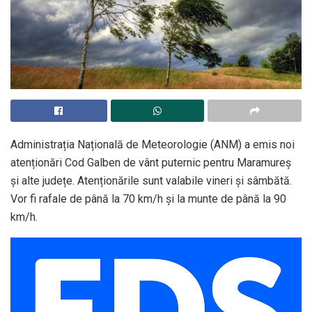
Administrația Națională de Meteorologie (ANM) a emis noi
atenționări Cod Galben de vânt puternic pentru Maramureș
și alte județe. Atenționările sunt valabile vineri și sâmbătă.
Vor fi rafale de până la 70 km/h și la munte de până la 90
km/h.