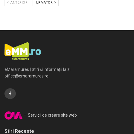
ANTERIOR
URMATOR
eMaramures | Știri și informații la zi
office@emaramures.ro
– Servicii de creare site web
Stiri Recente