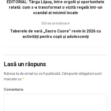
EDITORIAL: Târgu Lăpuș, între orgolii și oportunitate
ratată: cum s-a transformat o vizită regală într-un
scandal al micimii locale
Stirea urmatoare
Taberele de vară „Sacro Cuore” revin în 2026 cu
activități pentru copii și adolescenți
Lasă un răspuns
Adresa ta de email nu va fi publicată.
Câmpurile obligatorii sunt
*
marcate cu
Comentariu