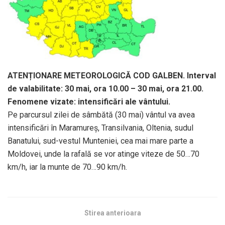
ATENȚIONARE METEOROLOGICĂ COD GALBEN. Interval
de valabilitate: 30 mai, ora 10.00 – 30 mai, ora 21.00.
Fenomene vizate: intensificări ale vântului.
Pe parcursul zilei de sâmbătă (30 mai) vântul va avea
intensificări în Maramureș, Transilvania, Oltenia, sudul
Banatului, sud-vestul Munteniei, cea mai mare parte a
Moldovei, unde la rafală se vor atinge viteze de 50…70
km/h, iar la munte de 70…90 km/h.
Stirea anterioara