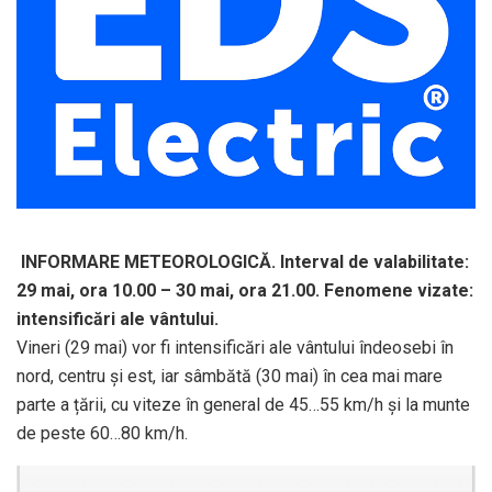
INFORMARE METEOROLOGICĂ. Interval de valabilitate:
29 mai, ora 10.00 – 30 mai, ora 21.00. Fenomene vizate:
intensificări ale vântului.
Vineri (29 mai) vor fi intensificări ale vântului îndeosebi în
nord, centru și est, iar sâmbătă (30 mai) în cea mai mare
parte a țării, cu viteze în general de 45…55 km/h și la munte
de peste 60…80 km/h.