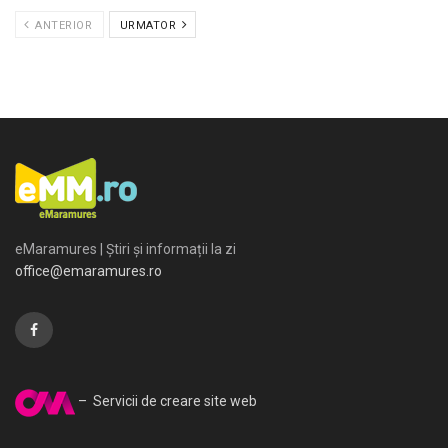
ANTERIOR
URMATOR
eMaramures | Știri și informații la zi
office@emaramures.ro
– Servicii de creare site web