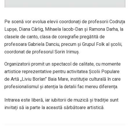
Pe scenă vor evolua elevii coordonați de profesorii Codruța
Lupșe, Diana Cârlig, Mihaela Iacob-Dan și Ramona Darha, la
clasele de canto, clasa de coregrafie pregătită de
profesoara Gabriela Danciu, precum și Grupul Folk al școlii,
coordonat de profesorul Sorin Irimuș.
Organizatorii promit un spectacol de calitate, cu momente
artistice reprezentative pentru activitatea Școlii Populare
de Artă „Liviu Borlan” Baia Mare, instituție culturală în care
profesionalismul și atenția la detalii fac mereu diferența.
Intrarea este liberă, iar iubitorii de muzică și tradiție sunt
invitați să ia parte la această sărbătoare artistică.