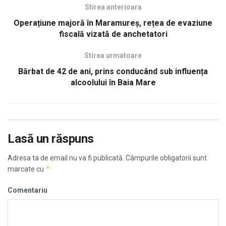
Stirea anterioara
Operațiune majoră în Maramureș, rețea de evaziune
fiscală vizată de anchetatori
Stirea urmatoare
Bărbat de 42 de ani, prins conducând sub influența
alcoolului în Baia Mare
Lasă un răspuns
Adresa ta de email nu va fi publicată.
Câmpurile obligatorii sunt
*
marcate cu
Comentariu