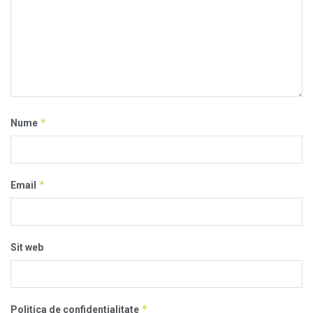
*
Nume
*
Email
Sit web
*
Politica de confidentialitate