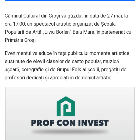
Căminul Cultural din Groși va găzdui, în data de 27 mai, la
ora 17:00, un spectacol artistic organizat de Școala
Populară de Artă „Liviu Borlan” Baia Mare, în parteneriat cu
Primăria Groși.
Evenimentul va aduce în fața publicului momente artistice
susținute de elevii claselor de canto popular, muzică
ușoară, coregrafie și de Grupul Folk al școlii, pregătiți de
profesori dedicați și apreciați în domeniul artistic.