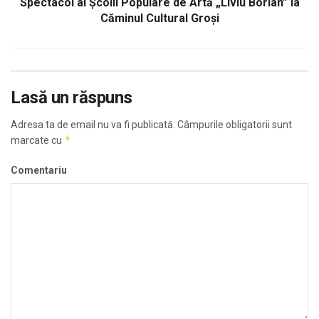
Spectacol al Școlii Populare de Artă „Liviu Borlan” la
Căminul Cultural Groși
Lasă un răspuns
Adresa ta de email nu va fi publicată.
Câmpurile obligatorii sunt
*
marcate cu
Comentariu