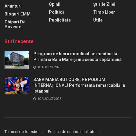
Opinii
Știrile Zilei
Anunturi
Politică
Timp Liber
Bloguri EMM
Publicitate
Utile
Chipuri De
Poveste
Stiri recente
Program de lucru modificat se menține la
Primăria Baia Mare și în această săptămână
10 AUGUST 2026
SARA MARIA BUTCURE, PE PODIUM
INTERNAȚIONAL! Performanță remarcabilă la
Istanbul
10 AUGUST 2026
Termeni de folosire
Politica de confidentialitate