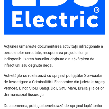
Acțiunea urmărește documentarea activității infracționale a
persoanelor cercetate, recuperarea prejudiciilor și
indisponibilizarea bunurilor obținute din săvârșirea de
infracțiuni sau deținute ilegal.
Activitățile se realizează cu sprijinul polițiștilor Serviciului
de Investigare a Criminalității Economice din județele Argeș,
Vrancea, Bihor, Sibiu, Galați, Dolj, Satu Mare, Brăila și a celor
din municipiul București.
De asemenea, polițiștii beneficiază de sprijinul luptătorilor