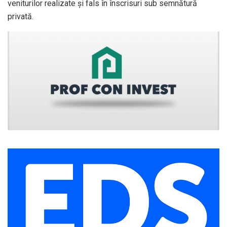
veniturilor realizate și fals în înscrisuri sub semnătură
privată.