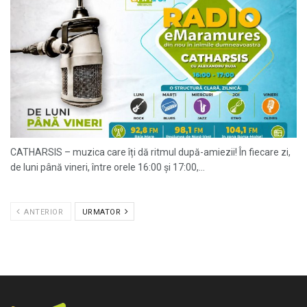
CATHARSIS – muzica care îți dă ritmul după-amiezii! În fiecare zi,
de luni până vineri, între orele 16:00 și 17:00,...
ANTERIOR
URMATOR