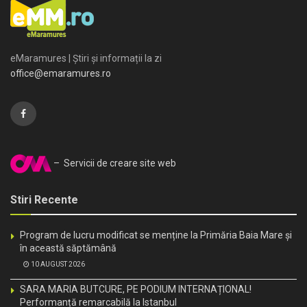
eMaramures | Știri și informații la zi
office@emaramures.ro
– Servicii de creare site web
Stiri Recente
Program de lucru modificat se menține la Primăria Baia Mare și
în această săptămână
10 AUGUST 2026
SARA MARIA BUTCURE, PE PODIUM INTERNAȚIONAL!
Performanță remarcabilă la Istanbul