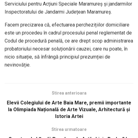
Serviciului pentru Acțiuni Speciale Maramureș și jandarmilor
Inspectoratului de Jandarmi Județean Maramureș.
Facem precizarea că, efectuarea perchezițiilor domiciliare
este un procedeu în cadrul procesului penal reglementat de
Codul de procedură penală, ce are drept scop administrarea
probatoriului necesar soluționării cauzei, care nu poate, în
nicio situație, să înfrângă principiul prezumției de
nevinovăție.
Stirea anterioara
Elevii Colegiului de Arte Baia Mare, premii importante
la Olimpiada Națională de Arte Vizuale, Arhitectură și
Istoria Artei
Stirea urmatoare