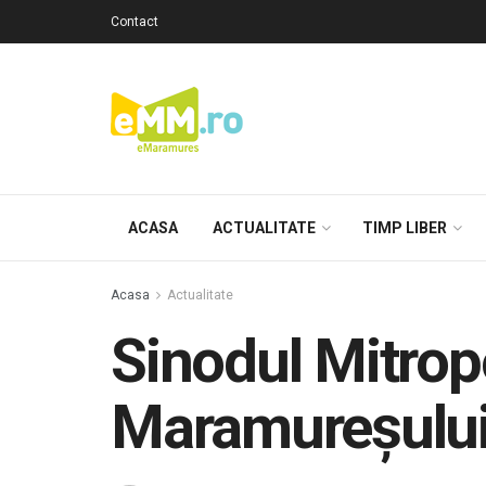
Contact
ACASA
ACTUALITATE
TIMP LIBER
Acasa
Actualitate
Sinodul Mitropo
Maramureșului ș