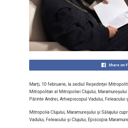
Share on 
Marți, 10 februarie, la sediul Reședinței Mitropolit
Mitropolitan al Mitropoliei Clujului, Maramureșului 
Părinte Andrei, Arhiepiscopul Vadului, Feleacului și 
Mitropolia Clujului, Maramureșului și Sălajului cup
Vadului, Feleacului și Clujului, Episcopia Maramure