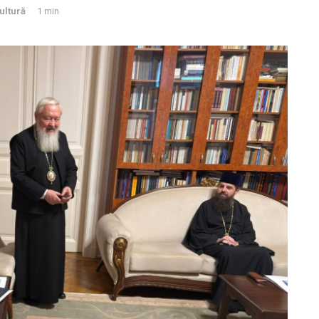
ultură
1 min