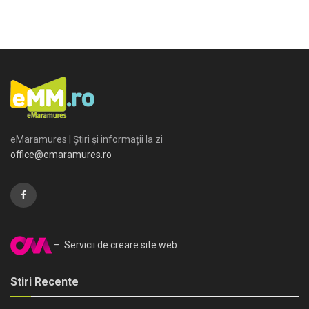
eMaramures | Știri și informații la zi
office@emaramures.ro
– Servicii de creare site web
Stiri Recente