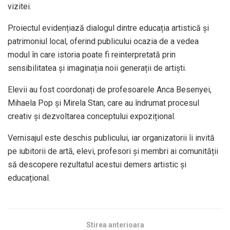
vizitei.
Proiectul evidențiază dialogul dintre educația artistică și
patrimoniul local, oferind publicului ocazia de a vedea
modul în care istoria poate fi reinterpretată prin
sensibilitatea și imaginația noii generații de artiști.
Elevii au fost coordonați de profesoarele Anca Besenyei,
Mihaela Pop și Mirela Stan, care au îndrumat procesul
creativ și dezvoltarea conceptului expozițional.
Vernisajul este deschis publicului, iar organizatorii îi invită
pe iubitorii de artă, elevi, profesori și membri ai comunității
să descopere rezultatul acestui demers artistic și
educațional.
Stirea anterioara