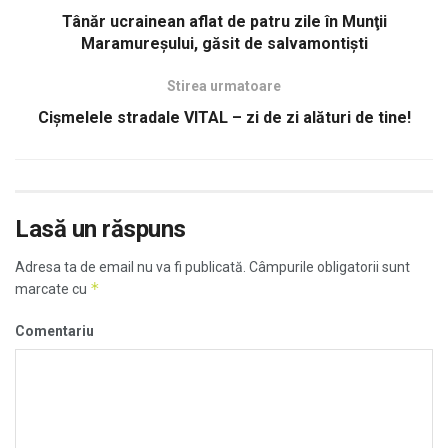
Tânăr ucrainean aflat de patru zile în Munţii
Maramureşului, găsit de salvamontişti
Stirea urmatoare
Cișmelele stradale VITAL – zi de zi alături de tine!
Lasă un răspuns
Adresa ta de email nu va fi publicată.
Câmpurile obligatorii sunt
*
marcate cu
Comentariu