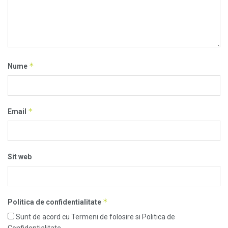
*
Nume
*
Email
Sit web
*
Politica de confidentialitate
Sunt de acord cu Termeni de folosire si Politica de
Confidentialitate.