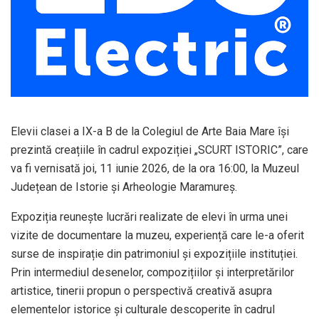
Elevii clasei a IX-a B de la
Colegiul de Arte Baia Mare
își
prezintă creațiile în cadrul expoziției „SCURT ISTORIC”, care
va fi vernisată joi, 11 iunie 2026, de la ora 16:00, la
Muzeul
Județean de Istorie și Arheologie Maramureș
.
Expoziția reunește lucrări realizate de elevi în urma unei
vizite de documentare la muzeu, experiență care le-a oferit
surse de inspirație din patrimoniul și expozițiile instituției.
Prin intermediul desenelor, compozițiilor și interpretărilor
artistice, tinerii propun o perspectivă creativă asupra
elementelor istorice și culturale descoperite în cadrul