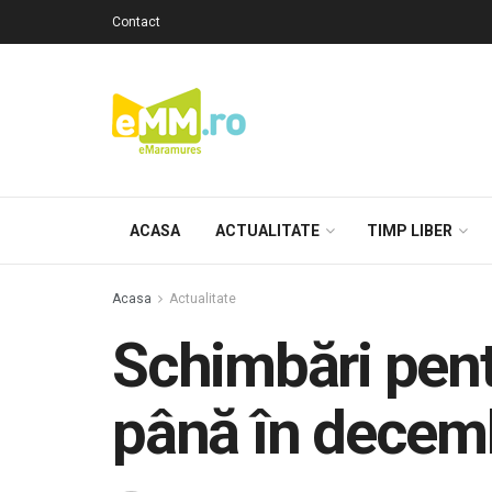
Contact
ACASA
ACTUALITATE
TIMP LIBER
Acasa
Actualitate
Schimbări pent
până în decem