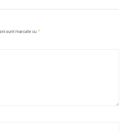
*
orii sunt marcate cu