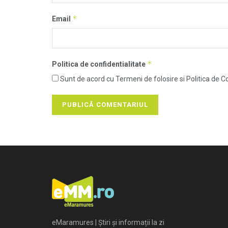
*
Email
*
Politica de confidentialitate
Sunt de acord cu Termeni de folosire si Politica de Co
eMaramures | Știri și informații la zi