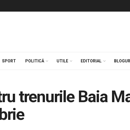
SPORT
POLITICĂ
UTILE
EDITORIAL
BLOGUR
ru trenurile Baia M
brie