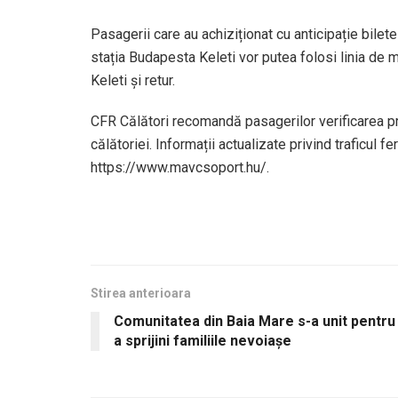
Pasagerii care au achiziționat cu anticipație bilet
stația Budapesta Keleti vor putea folosi linia de
Keleti și retur.
CFR Călători recomandă pasagerilor verificarea pro
călătoriei. Informații actualizate privind traficul 
https://www.mavcsoport.hu/.
Stirea anterioara
Comunitatea din Baia Mare s-a unit pentru
a sprijini familiile nevoiașe