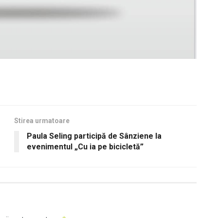
Stirea urmatoare
Paula Seling participă de Sânziene la
evenimentul „Cu ia pe bicicletă”