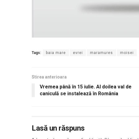
Tags:
baia mare
evrei
maramures
moisei
Stirea anterioara
Vremea până în 15 iulie. Al doilea val de
caniculă se instalează în România
Lasă un răspuns