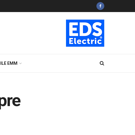
ILE EMM
pre