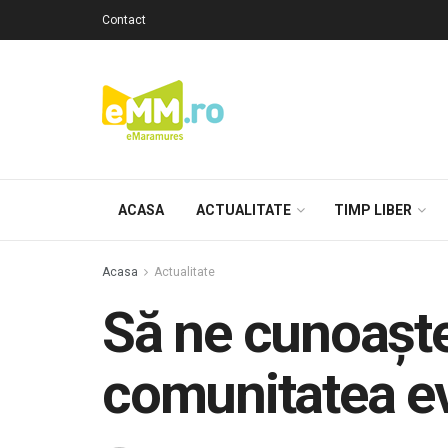
Contact
ACASA
ACTUALITATE
TIMP LIBER
Acasa
Actualitate
Să ne cunoaşte
comunitatea ev