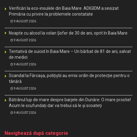
Verificări la eco-insulele din Baia Mare. ADIGIDM a sesizat
Primăria cu privire la problemele constatate
9 AUGUST 2026
Noapte cu alcool la volan Șofer de 30 de ani, oprit în Baia Mare
9 AUGUST 2026
Tentativă de suicid în Baia Mare – Un bărbat de 81 de ani, salvat
de medici
9 AUGUST 2026
Scandal la Fărcașa, polițiștii au emis ordin de protecție pentru o
tânără
9 AUGUST 2026
Bătrânul lup de mare despre barjele din Dunăre: O mare prostie!
Acum le scufundați dar va trebui să le și scoateți
9 AUGUST 2026
Navighează după categorie