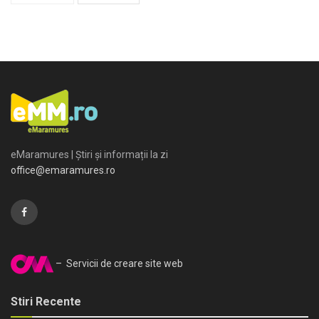
eMaramures | Știri și informații la zi
office@emaramures.ro
– Servicii de creare site web
Stiri Recente