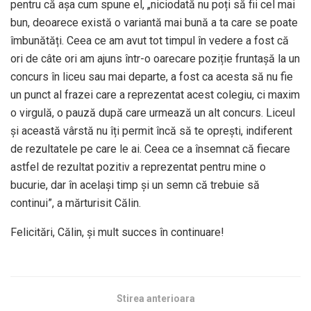
pentru că așa cum spune el, „niciodată nu poți să fii cel mai
bun, deoarece există o variantă mai bună a ta care se poate
îmbunătăți. Ceea ce am avut tot timpul în vedere a fost că
ori de câte ori am ajuns într-o oarecare poziție fruntașă la un
concurs în liceu sau mai departe, a fost ca acesta să nu fie
un punct al frazei care a reprezentat acest colegiu, ci maxim
o virgulă, o pauză după care urmează un alt concurs. Liceul
și această vârstă nu îți permit încă să te oprești, indiferent
de rezultatele pe care le ai. Ceea ce a însemnat că fiecare
astfel de rezultat pozitiv a reprezentat pentru mine o
bucurie, dar în același timp și un semn că trebuie să
continui”, a mărturisit Călin.
Felicitări, Călin, şi mult succes în continuare!
Stirea anterioara