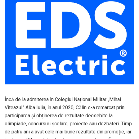
Încă de la admiterea în Colegiul Național Militar „Mihai
Viteazul” Alba Iulia, în anul 2020, Călin s-a remarcat prin
participarea și obținerea de rezultate deosebite la
olimpiade, concursuri școlare, proiecte sau dezbateri. Timp
de patru ani a avut cele mai bune rezultate din promoție, iar