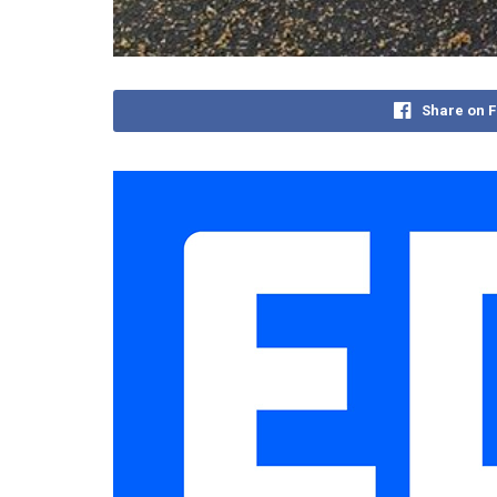
Share on 