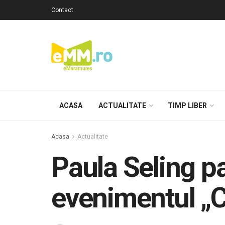
Contact
ACASA
ACTUALITATE
TIMP LIBER
Acasa
Actualitate
Paula Seling pa
evenimentul „Cu