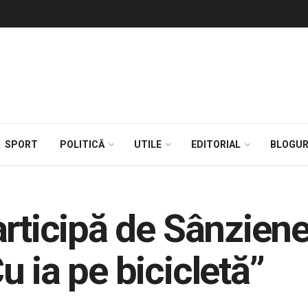
SPORT
POLITICĂ
UTILE
EDITORIAL
BLOGUR
rticipă de Sânziene
 ia pe bicicletă”