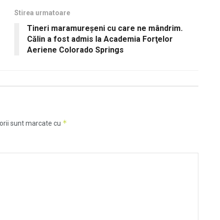
Stirea urmatoare
Tineri maramureșeni cu care ne mândrim.
Călin a fost admis la Academia Forţelor
Aeriene Colorado Springs
*
orii sunt marcate cu