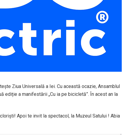
orteşte Ziua Universală a Iei. Cu această ocazie, Ansamblul
 ediție a manifestării „Cu ia pe bicicletă”. În acest an la
folcloriști! Apoi te invit la spectacol, la Muzeul Satului ! Abia