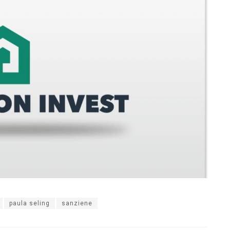
paula seling
sanziene