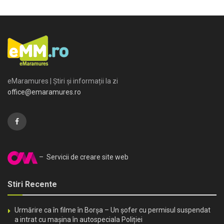
eMaramures | Știri și informații la zi
office@emaramures.ro
– Servicii de creare site web
Stiri Recente
Urmărire ca în filme în Borșa – Un șofer cu permisul suspendat
a intrat cu mașina în autospeciala Poliției