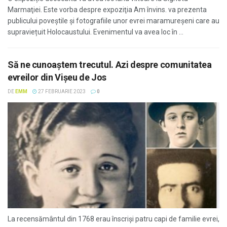
Marmaţiei. Este vorba despre expoziţia Am învins. va prezenta
publicului poveștile și fotografiile unor evrei maramureșeni care au
supraviețuit Holocaustului. Evenimentul va avea loc în ...
Să ne cunoaştem trecutul. Azi despre comunitatea
evreilor din Vişeu de Jos
DE
EMM
27 FEBRUARIE 2023
0
La recensământul din 1768 erau înscriși patru capi de familie evrei,