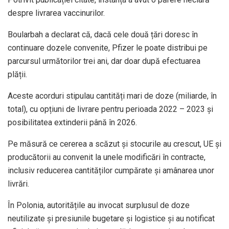
despre livrarea vaccinurilor.
Boularbah a declarat că, dacă cele două țări doresc în
continuare dozele convenite, Pfizer le poate distribui pe
parcursul următorilor trei ani, dar doar după efectuarea
plății.
Aceste acorduri stipulau cantități mari de doze (miliarde, în
total), cu opțiuni de livrare pentru perioada 2022 – 2023 și
posibilitatea extinderii până în 2026.
Pe măsură ce cererea a scăzut și stocurile au crescut, UE și
producătorii au convenit la unele modificări în contracte,
inclusiv reducerea cantităților cumpărate și amânarea unor
livrări.
În Polonia, autoritățile au invocat surplusul de doze
neutilizate și presiunile bugetare și logistice și au notificat