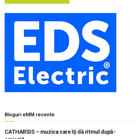
Bloguri eMM recente
CATHARSIS – muzica care îți dă ritmul după-