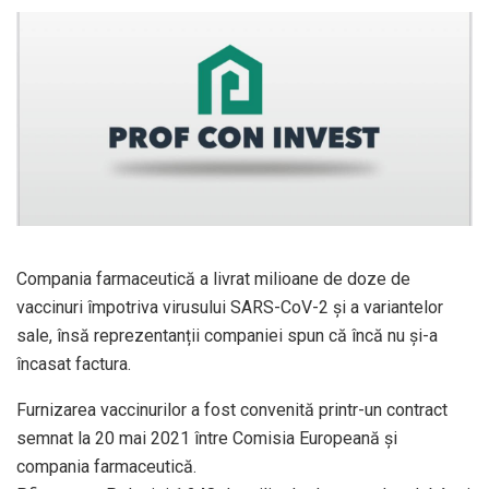
Compania farmaceutică a livrat milioane de doze de
vaccinuri împotriva virusului SARS-CoV-2 și a variantelor
sale, însă reprezentanții companiei spun că încă nu și-a
încasat factura.
Furnizarea vaccinurilor a fost convenită printr-un contract
semnat la 20 mai 2021 între Comisia Europeană și
compania farmaceutică.