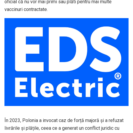
oficial că nu vor mai primi sau plăti pentru mai multe
vaccinuri contractate.
În 2023, Polonia a invocat caz de forță majoră și a refuzat
livrările și plățile, ceea ce a generat un conflict juridic cu