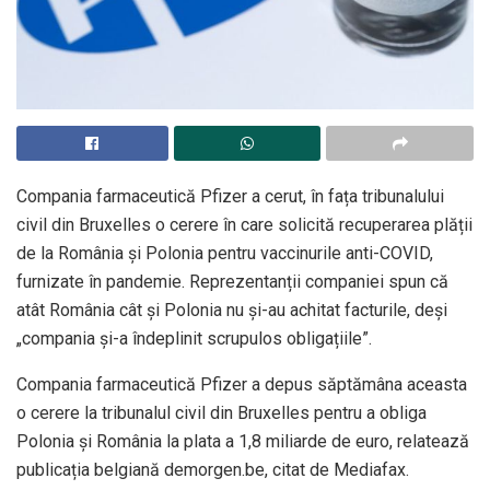
Compania farmaceutică Pfizer a cerut, în fața tribunalului
civil din Bruxelles o cerere în care solicită recuperarea plății
de la România și Polonia pentru vaccinurile anti-COVID,
furnizate în pandemie. Reprezentanții companiei spun că
atât România cât și Polonia nu și-au achitat facturile, deși
„compania și-a îndeplinit scrupulos obligațiile”.
Compania farmaceutică Pfizer a depus săptămâna aceasta
o cerere la tribunalul civil din Bruxelles pentru a obliga
Polonia și România la plata a 1,8 miliarde de euro, relatează
publicația belgiană demorgen.be, citat de Mediafax.