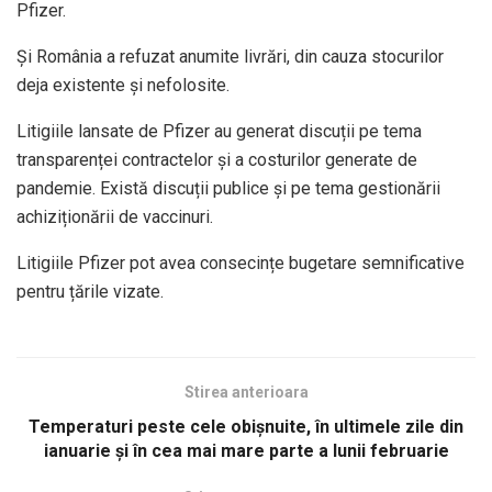
Pfizer.
Și România a refuzat anumite livrări, din cauza stocurilor
deja existente și nefolosite.
Litigiile lansate de Pfizer au generat discuții pe tema
transparenței contractelor și a costurilor generate de
pandemie. Există discuții publice și pe tema gestionării
achiziționării de vaccinuri.
Litigiile Pfizer pot avea consecințe bugetare semnificative
pentru țările vizate.
Stirea anterioara
Temperaturi peste cele obişnuite, în ultimele zile din
ianuarie şi în cea mai mare parte a lunii februarie