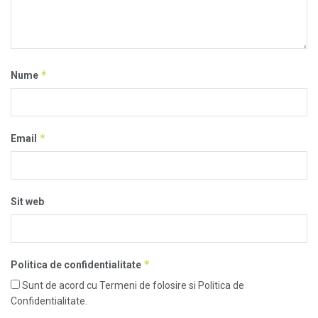
*
Nume
*
Email
Sit web
*
Politica de confidentialitate
Sunt de acord cu Termeni de folosire si Politica de
Confidentialitate.