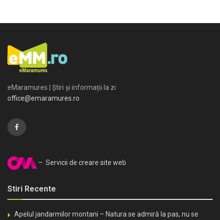
eMaramures | Știri și informații la zi
office@emaramures.ro
– Servicii de creare site web
Stiri Recente
Apelul jandarmilor montani – Natura se admiră la pas, nu se