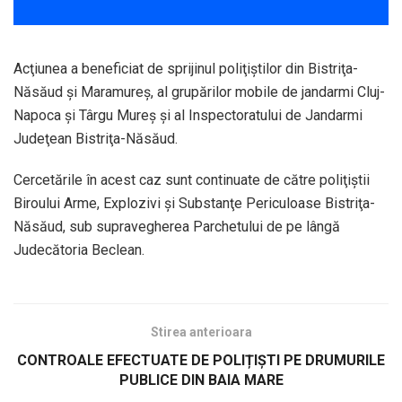
Acţiunea a beneficiat de sprijinul poliţiştilor din Bistriţa-
Năsăud şi Maramureş, al grupărilor mobile de jandarmi Cluj-
Napoca şi Târgu Mureş şi al Inspectoratului de Jandarmi
Judeţean Bistriţa-Năsăud.
Cercetările în acest caz sunt continuate de către poliţiştii
Biroului Arme, Explozivi şi Substanţe Periculoase Bistriţa-
Năsăud, sub supravegherea Parchetului de pe lângă
Judecătoria Beclean.
Stirea anterioara
CONTROALE EFECTUATE DE POLIȚIȘTI PE DRUMURILE
PUBLICE DIN BAIA MARE