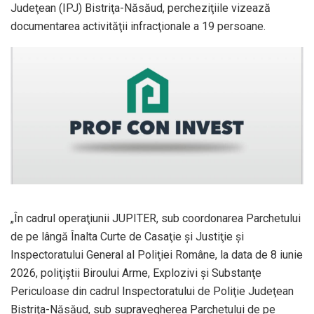
Judeţean (IPJ) Bistriţa-Năsăud, percheziţiile vizează
documentarea activităţii infracţionale a 19 persoane.
„În cadrul operaţiunii JUPITER, sub coordonarea Parchetului
de pe lângă Înalta Curte de Casaţie şi Justiţie şi
Inspectoratului General al Poliţiei Române, la data de 8 iunie
2026, poliţiştii Biroului Arme, Explozivi şi Substanţe
Periculoase din cadrul Inspectoratului de Poliţie Judeţean
Bistriţa-Năsăud, sub supravegherea Parchetului de pe