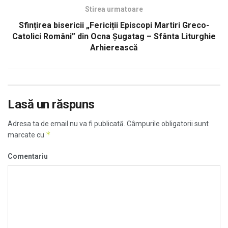
Stirea urmatoare
Sfințirea bisericii „Fericiții Episcopi Martiri Greco-
Catolici Români” din Ocna Șugatag – Sfânta Liturghie
Arhierească
Lasă un răspuns
Adresa ta de email nu va fi publicată.
Câmpurile obligatorii sunt
*
marcate cu
Comentariu