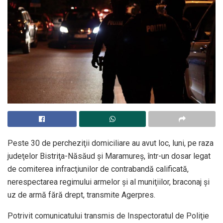
Peste 30 de percheziţii domiciliare au avut loc, luni, pe raza
judeţelor Bistriţa-Năsăud şi Maramureş, într-un dosar legat
de comiterea infracţiunilor de contrabandă calificată,
nerespectarea regimului armelor şi al muniţiilor, braconaj şi
uz de armă fără drept, transmite Agerpres.
Potrivit comunicatului transmis de Inspectoratul de Poliţie