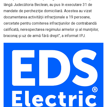
lângă Judecătoria Beclean, au pus în executare 31 de
mandate de percheziţie domiciliară. Acestea au vizat
documentarea activităţii infracţionale a 19 persoane,
cercetate pentru comiterea infracţiunilor de contrabandă
calificată, nerespectarea regimului armelor şi al muniţiilor,
braconaj şi uz de armă fără drept”, a informat IPJ.