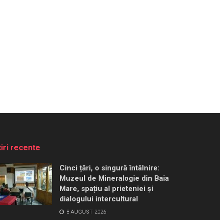
tiri recente
Cinci țări, o singură întâlnire:
Muzeul de Mineralogie din Baia
Mare, spațiu al prieteniei și
dialogului intercultural
8 AUGUST 2026