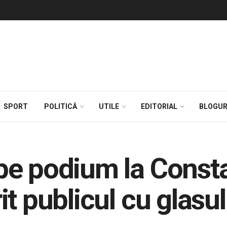
SPORT
POLITICĂ
UTILE
EDITORIAL
BLOGUR
e podium la Consta
t publicul cu glasul