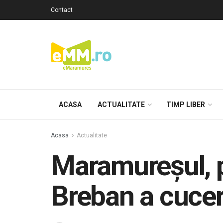
Contact
ACASA
ACTUALITATE
TIMP LIBER
Acasa
Actualitate
Maramureșul, p
Breban a cuceri