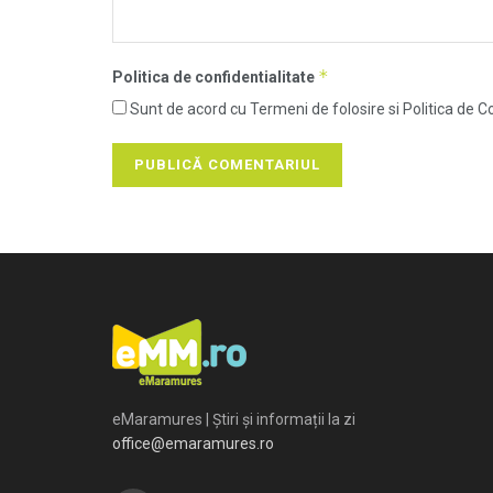
*
Politica de confidentialitate
Sunt de acord cu Termeni de folosire si Politica de Co
eMaramures | Știri și informații la zi
office@emaramures.ro