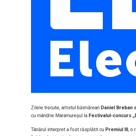
Zilele trecute, artistul băimărean
Daniel Breban
a
cu mândrie Maramureșul la
Festivalul-concurs 
Tânărul interpret a fost răsplătit cu
Premiul III
, o