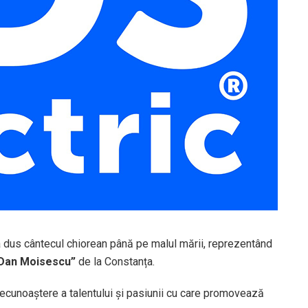
 dus cântecul chiorean până pe malul mării, reprezentând
„Dan Moisescu”
de la Constanța.
 recunoaștere a talentului și pasiunii cu care promovează