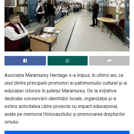
Asociația Maramureș Heritage s-a impus, în ultimii ani, ca
unul dintre principalii promotori ai patrimoniului cultural și ai
educației istorice în județul Maramureș. De la inițiative
dedicate conservării identității locale, organizația și-a
extins activitatea către proiecte cu impact educațional,
axate pe memoria Holocaustului și promovarea drepturilor
omului.