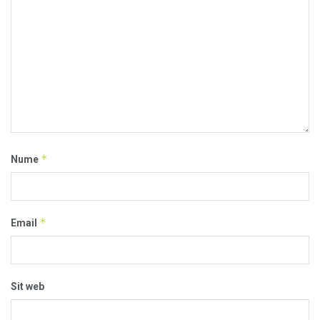
*
Nume
*
Email
Sit web