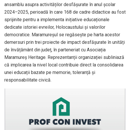
ansamblu asupra activităților desfășurate în anul școlar
2024–2025, perioadă în care 168 de cadre didactice au fost
sprijinite pentru a implementa inițiative educaționale
dedicate istoriei evreilor, Holocaustului și valorilor
democratice. Maramureșul se regăsește pe harta acestor
demersuri prin trei proiecte de impact desfășurate în unități
de învățământ din județ, în parteneriat cu Asociația
Maramureș Heritage. Reprezentanții organizației subliniază
că implicarea la nivel local contribuie direct la consolidarea
unei educații bazate pe memorie, toleranță și
responsabilitate civică.