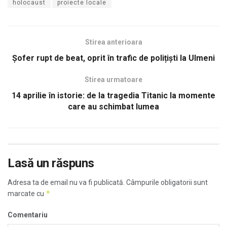
holocaust
proiecte locale
Stirea anterioara
Șofer rupt de beat, oprit în trafic de polițiști la Ulmeni
Stirea urmatoare
14 aprilie în istorie: de la tragedia Titanic la momente
care au schimbat lumea
Lasă un răspuns
Adresa ta de email nu va fi publicată.
Câmpurile obligatorii sunt
*
marcate cu
Comentariu