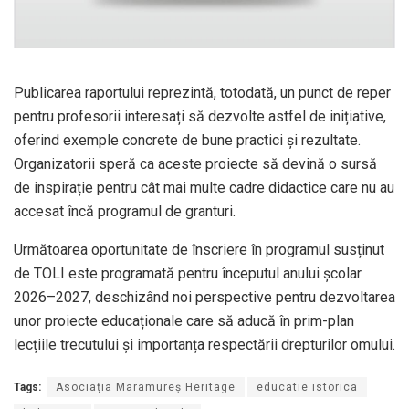
Publicarea raportului reprezintă, totodată, un punct de reper
pentru profesorii interesați să dezvolte astfel de inițiative,
oferind exemple concrete de bune practici și rezultate.
Organizatorii speră ca aceste proiecte să devină o sursă
de inspirație pentru cât mai multe cadre didactice care nu au
accesat încă programul de granturi.
Următoarea oportunitate de înscriere în programul susținut
de TOLI este programată pentru începutul anului școlar
2026–2027, deschizând noi perspective pentru dezvoltarea
unor proiecte educaționale care să aducă în prim-plan
lecțiile trecutului și importanța respectării drepturilor omului.
Tags:
Asociația Maramureș Heritage
educatie istorica