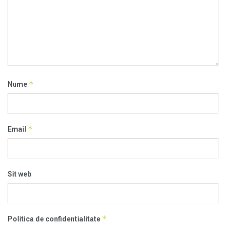
*
Nume
*
Email
Sit web
*
Politica de confidentialitate