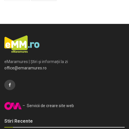
eMaramures | Știri și informații la zi
office@emaramures.ro
– Servicii de creare site web
Stiri Recente