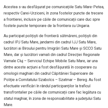
Acestea s-au desfășurat pe comunicațiile Satu Mare-Petea,
respectiv Carei-Urziceni, în zona fostelor puncte de trecere
a frontierei, inclusiv pe căile de comunicații care duc spre
fostele puncte temporare de la frontiera cu Ungaria.
Au participat polițiști de frontieră sătmăreni, polițiști din
cadrul IPJ Satu Mare, jandarmi din cadrul IJJ Satu Mare,
lucrători ai Biroului pentru Imigrări Satu Mare și SCCO Satu
Mare, dar și lucrători vamali din cadrul Direcției Regionale
Vamale Cluj – Serviciul Echipe Mobile Satu Mare, iar una
dintre aceste acțiuni a fost desfășurată în cooperare cu
omologii maghiari din cadrul Căpităniei Superioare de
Poliție a Comitatului Szabolcs – Szatmar – Bereg. Au fost
efectuate verificări în rândul participanților la traficul
transfrontalier pe căile de comunicații care fac legătura cu
statul maghiar, în zona de responsabilitate a județului Satu
Mare.