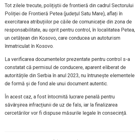
Tot zilele trecute, polițiștii de frontieră din cadrul Sectorului
Poliției de Frontieră Petea (județul Satu Mare), aflați în
exercitarea atribuțiilor pe căile de comunicație din zona de
responsabilitate, au oprit pentru control, în localitatea Petea,
un cetățean din Kosovo, care conducea un autoturism
înmatriculat în Kosovo.
La verificarea documentelor prezentate pentru control s-a
constatat că permisul de conducere, aparent eliberat de
autoritățile din Serbia în anul 2023, nu întrunește elementele
de formă și de fond ale unui document autentic.
În acest caz, a fost întocmită lucrare penală pentru
săvârșirea infracțiunii de uz de fals, iar la finalizarea
cercetărilor vor fi dispuse măsurile legale în consecință.