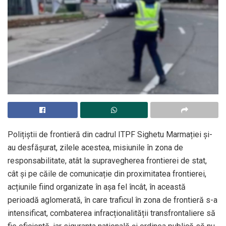
Polițiștii de frontieră din cadrul ITPF Sighetu Marmației și-
au desfășurat, zilele acestea, misiunile în zona de
responsabilitate, atât la supravegherea frontierei de stat,
cât și pe căile de comunicație din proximitatea frontierei,
acțiunile fiind organizate în așa fel încât, în această
perioadă aglomerată, în care traficul în zona de frontieră s-a
intensificat, combaterea infracționalității transfrontaliere să