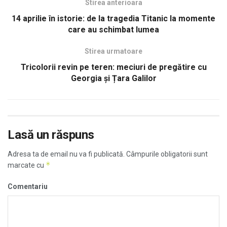
Stirea anterioara
14 aprilie în istorie: de la tragedia Titanic la momente
care au schimbat lumea
Stirea urmatoare
Tricolorii revin pe teren: meciuri de pregătire cu
Georgia și Țara Galilor
Lasă un răspuns
Adresa ta de email nu va fi publicată.
Câmpurile obligatorii sunt
*
marcate cu
Comentariu