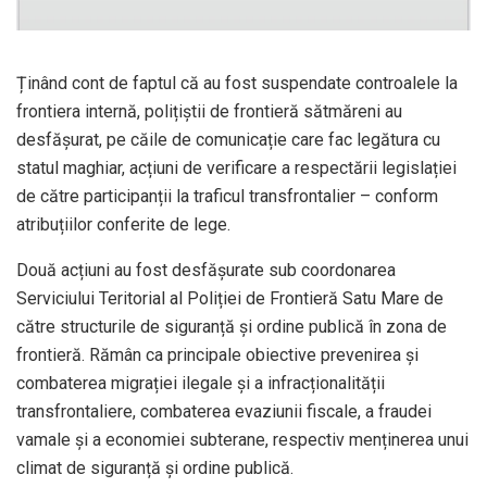
Ținând cont de faptul că au fost suspendate controalele la
frontiera internă, polițiștii de frontieră sătmăreni au
desfășurat, pe căile de comunicație care fac legătura cu
statul maghiar, acțiuni de verificare a respectării legislației
de către participanții la traficul transfrontalier – conform
atribuțiilor conferite de lege.
Două acțiuni au fost desfășurate sub coordonarea
Serviciului Teritorial al Poliției de Frontieră Satu Mare de
către structurile de siguranță și ordine publică în zona de
frontieră. Rămân ca principale obiective prevenirea și
combaterea migrației ilegale și a infracționalității
transfrontaliere, combaterea evaziunii fiscale, a fraudei
vamale și a economiei subterane, respectiv menținerea unui
climat de siguranță și ordine publică.