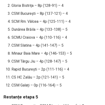
Gloria Bistrița – 8p (128-91) – 4
CSM București – 8p (137-121) – 4
SCM Rm. Vâlcea – 4p (125-111) – 4
Dunărea Brăila – 4p (133-138) – 5
SCMU Craiova – 4p (110-116) – 4
CSM Slatina – 4p (141-147) – 5
Minaur Baia Mare – 4p (146-153) – 5
CSM Târgu Jiu – 4p (128-147) – 5
Rapid București – 2p (111-116) – 4
CS HC Zalău – 2p (121-141) – 5
CSM Galați – 0p (116-164) – 5
Restanțe etapa 5