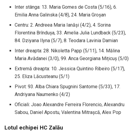
Inter stânga: 13. Maria Gomes de Costa (5/16), 6.
Emilia Anna Galinska (4/8), 24. Maria Groșan
Centru: 2. Andreea Maria Ianăși (4/2), 4. Sorina
Florentina Brîndușa, 33. Amelia Julia Lundback (5/23),
84. Dziyana Ilyna (5/7), 8. Teodara Lavinia Damian
Inter dreapta: 28. Nikoletta Papp (5/11), 14. Mălina
Maria Avădanei (3/0), 99. Anca Georgiana Mițicuș (5/0)
Extremă dreapta: 10. Jessica Quintino Ribeiro (5/17),
25. Eliza Lăcusteanu (5/1)
Pivot: 93. Alba Chiara Spugnini Santome (5/33), 17.
Andriyana Naumenko (4/2)
Oficiali: Joao Alexandre Ferreira Florencio, Alexandru
Sabou, Daniel Apostu, Valentina Mitrașcă, Alex Pop
Lotul echipei HC Zalău