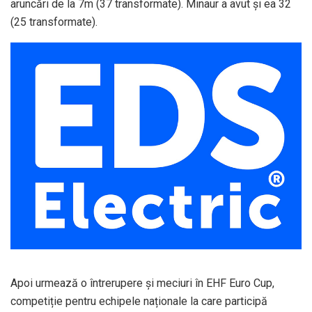
aruncări de la 7m (37 transformate). Minaur a avut și ea 32
(25 transformate).
Apoi urmează o întrerupere și meciuri în EHF Euro Cup,
competiție pentru echipele naționale la care participă