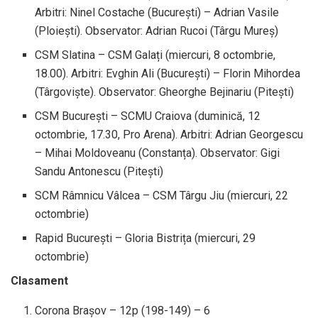
Arbitri: Ninel Costache (București) – Adrian Vasile
(Ploiești). Observator: Adrian Rucoi (Târgu Mureș)
CSM Slatina – CSM Galați (miercuri, 8 octombrie,
18.00). Arbitri: Evghin Ali (București) – Florin Mihordea
(Târgoviște). Observator: Gheorghe Bejinariu (Pitești)
CSM București – SCMU Craiova (duminică, 12
octombrie, 17.30, Pro Arena). Arbitri: Adrian Georgescu
– Mihai Moldoveanu (Constanța). Observator: Gigi
Sandu Antonescu (Pitești)
SCM Râmnicu Vâlcea – CSM Târgu Jiu (miercuri, 22
octombrie)
Rapid București – Gloria Bistrița (miercuri, 29
octombrie)
Clasament
Corona Brașov – 12p (198-149) – 6