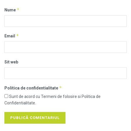
*
Nume
*
Email
Sit web
*
Politica de confidentialitate
Sunt de acord cu Termeni de folosire si Politica de
Confidentialitate.