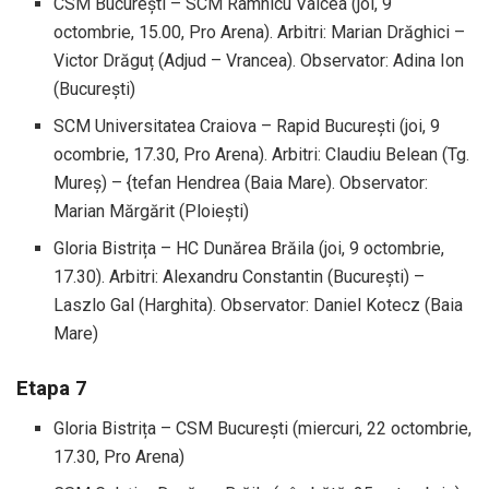
CSM București – SCM Râmnicu Vâlcea (joi, 9
octombrie, 15.00, Pro Arena). Arbitri: Marian Drăghici –
Victor Drăguț (Adjud – Vrancea). Observator: Adina Ion
(București)
SCM Universitatea Craiova – Rapid București (joi, 9
ocombrie, 17.30, Pro Arena). Arbitri: Claudiu Belean (Tg.
Mureș) – {tefan Hendrea (Baia Mare). Observator:
Marian Mărgărit (Ploiești)
Gloria Bistrița – HC Dunărea Brăila (joi, 9 octombrie,
17.30). Arbitri: Alexandru Constantin (București) –
Laszlo Gal (Harghita). Observator: Daniel Kotecz (Baia
Mare)
Etapa 7
Gloria Bistrița – CSM București (miercuri, 22 octombrie,
17.30, Pro Arena)