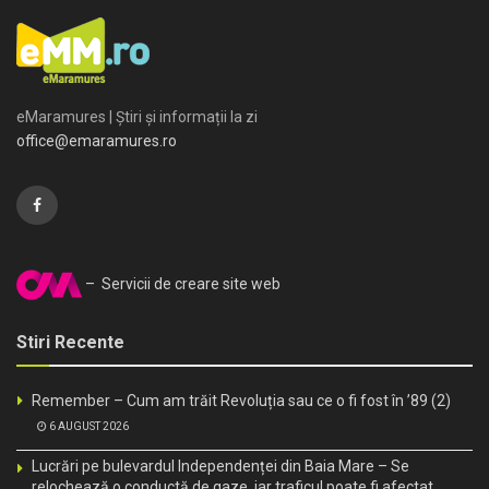
eMaramures | Știri și informații la zi
office@emaramures.ro
– Servicii de creare site web
Stiri Recente
Remember – Cum am trăit Revoluția sau ce o fi fost în ’89 (2)
6 AUGUST 2026
Lucrări pe bulevardul Independenței din Baia Mare – Se
relochează o conductă de gaze, iar traficul poate fi afectat