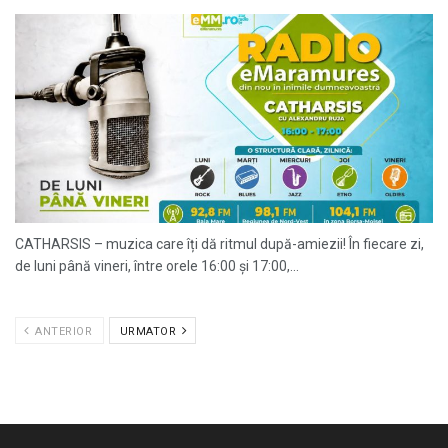
CATHARSIS – muzica care îți dă ritmul după-amiezii! În fiecare zi,
de luni până vineri, între orele 16:00 și 17:00,...
ANTERIOR
URMATOR