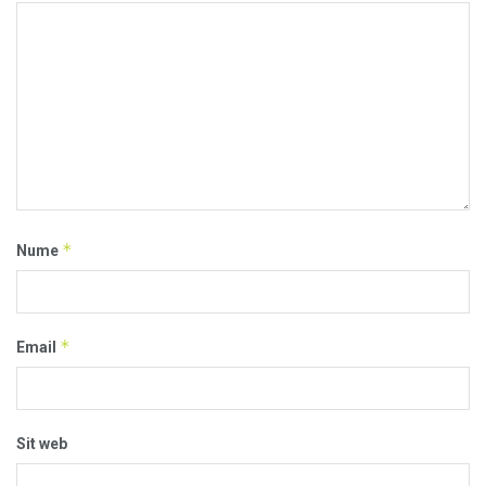
*
Nume
*
Email
Sit web