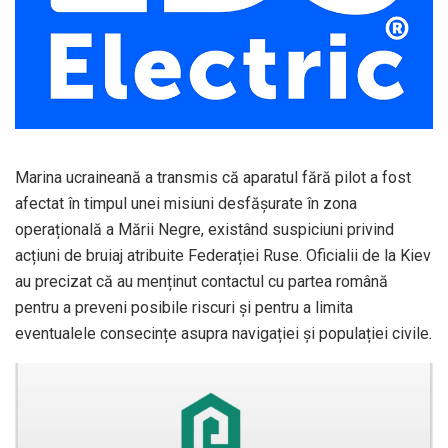
Marina ucraineană a transmis că aparatul fără pilot a fost
afectat în timpul unei misiuni desfășurate în zona
operațională a Mării Negre, existând suspiciuni privind
acțiuni de bruiaj atribuite Federației Ruse. Oficialii de la Kiev
au precizat că au menținut contactul cu partea română
pentru a preveni posibile riscuri și pentru a limita
eventualele consecințe asupra navigației și populației civile.