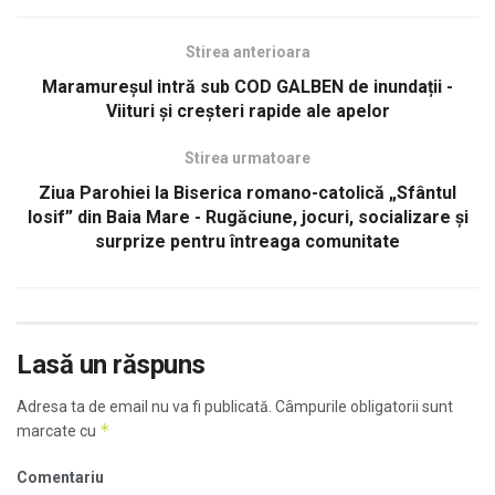
Stirea anterioara
Maramureșul intră sub COD GALBEN de inundații -
Viituri și creșteri rapide ale apelor
Stirea urmatoare
Ziua Parohiei la Biserica romano-catolică „Sfântul
Iosif” din Baia Mare - Rugăciune, jocuri, socializare și
surprize pentru întreaga comunitate
Lasă un răspuns
Adresa ta de email nu va fi publicată.
Câmpurile obligatorii sunt
*
marcate cu
Comentariu