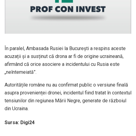
În paralel, Ambasada Rusiei la București a respins aceste
acuzații și a susținut că drona ar fi de origine ucraineană,
afirmând că orice asociere a incidentului cu Rusia este
„neîntemeiată”.
Autoritățile române nu au confirmat public o versiune finală
asupra provenienței dronei, incidentul fiind tratat în contextul
tensiunilor din regiunea Mării Negre, generate de războiul
din Ucraina.
Sursa: Digi24