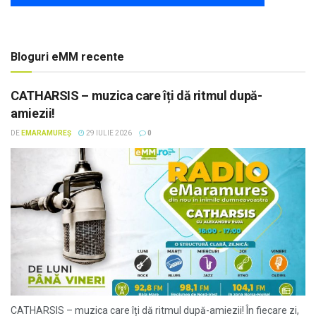
Bloguri eMM recente
CATHARSIS – muzica care îți dă ritmul după-
amiezii!
DE
EMARAMUREȘ
29 IULIE 2026
0
CATHARSIS – muzica care îți dă ritmul după-amiezii! În fiecare zi,