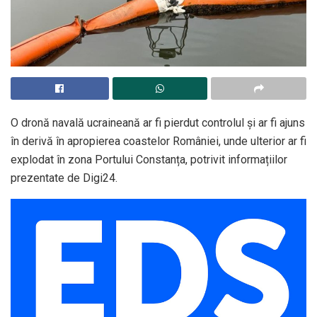
O dronă navală ucraineană ar fi pierdut controlul și ar fi ajuns
în derivă în apropierea coastelor României, unde ulterior ar fi
explodat în zona Portului Constanța, potrivit informațiilor
prezentate de Digi24.