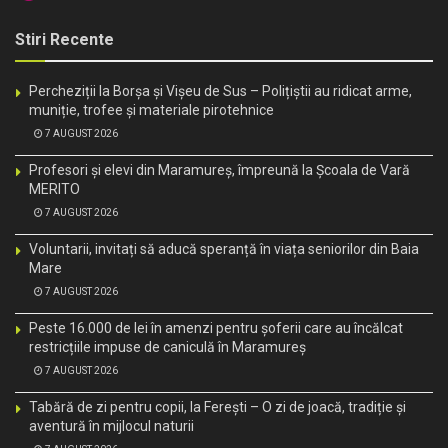
Stiri Recente
Percheziții la Borșa și Vișeu de Sus – Polițiștii au ridicat arme,
muniție, trofee și materiale pirotehnice
7 AUGUST 2026
Profesori și elevi din Maramureș, împreună la Școala de Vară
MERITO
7 AUGUST 2026
Voluntarii, invitați să aducă speranță în viața seniorilor din Baia
Mare
7 AUGUST 2026
Peste 16.000 de lei în amenzi pentru șoferii care au încălcat
restricțiile impuse de caniculă în Maramureș
7 AUGUST 2026
Tabără de zi pentru copii, la Ferești – O zi de joacă, tradiție și
aventură în mijlocul naturii