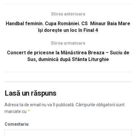
Stirea anterioara
Handbal feminin. Cupa României. CS Minaur Baia Mare
își dorește un loc în Final 4
Stirea urmatoare
Concert de pricesne la Mănăstirea Breaza – Suciu de
Sus, duminică după Sfânta Liturghie
Lasă un răspuns
Adresa ta de email nu va fi publicată.
Câmpurile obligatorii sunt
*
marcate cu
Comentariu