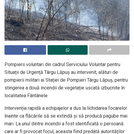
Pompierii voluntari din cadrul Serviciului Voluntar pentru
Situații de Urgență Târgu Lăpuș au intervenit, alături de
pompierii militari ai Stației de Pompieri Târgu Lăpuș, pentru
stingerea a două incendii de vegetație uscată izbucnite în
localitatea Fântânele.
Intervenția rapidă a echipajelor a dus la lichidarea focarelor
înainte ca flăcările să se extindă și să producă pagube mai
mari. La unul dintre incendii a fost identificată o persoană
care ar fi provocat focul, aceasta fiind predată autorităților