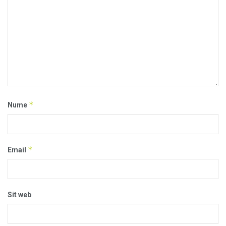
*
Nume
*
Email
Sit web