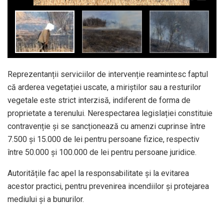
Reprezentanții serviciilor de intervenție reamintesc faptul
că arderea vegetației uscate, a miriștilor sau a resturilor
vegetale este strict interzisă, indiferent de forma de
proprietate a terenului. Nerespectarea legislației constituie
contravenție și se sancționează cu amenzi cuprinse între
7.500 și 15.000 de lei pentru persoane fizice, respectiv
între 50.000 și 100.000 de lei pentru persoane juridice.
Autoritățile fac apel la responsabilitate și la evitarea
acestor practici, pentru prevenirea incendiilor și protejarea
mediului și a bunurilor.