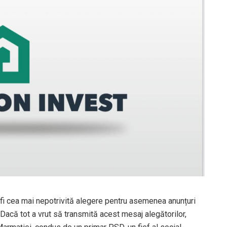
 fi cea mai nepotrivită alegere pentru asemenea anunțuri
 Dacă tot a vrut să transmită acest mesaj alegătorilor,