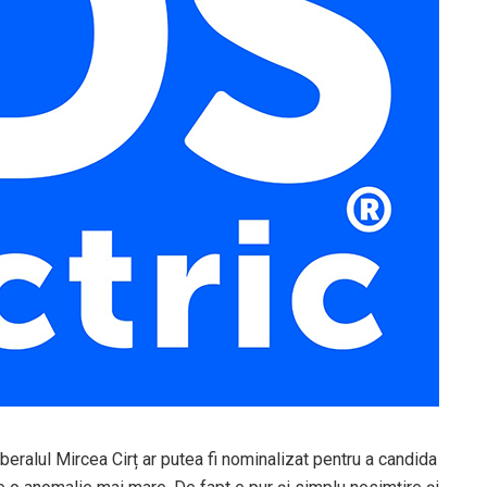
iberalul Mircea Cirț ar putea fi nominalizat pentru a candida