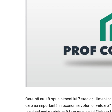
Oare să nu-i fi spus nimeni lui Zetea că Ulmeni ar
care au importanță în economia voturilor viitoare?