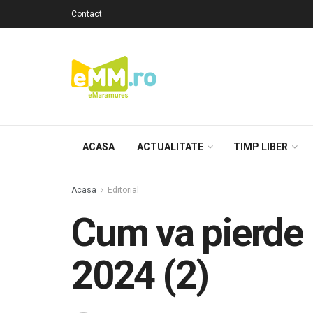
Contact
ACASA
ACTUALITATE
TIMP LIBER
Acasa
Editorial
Cum va pierde 
2024 (2)