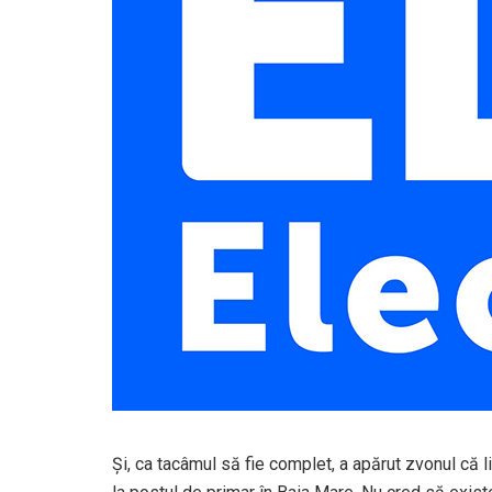
Și, ca tacâmul să fie complet, a apărut zvonul că l