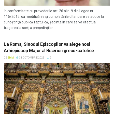
În conformitate cu prevederile art. 26 alin. 9 din Legea nr.
115/2015, cu modificările şi completările ulterioare se aduce la
cunoştinţa publică faptul că, şedinţa în care se va efectua
tragerea la sorţi a preşedinţilor ...
La Roma, Sinodul Episcopilor va alege noul
Arhiepiscop Major al Bisericii greco-catolice
DE
EMM
31 OCTOMBRIE 2025
0