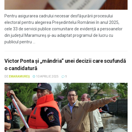
Pentru asigurarea cadrului necesar desfășurării procesului
electoral pentru alegerea Președintelui României în anul 2025,
cele 33 de servicii publice comunitare de evidență a persoanelor
din județul Maramureș și-au adaptat programul de lucru cu
publicul pentru ...
Victor Ponta și „mândria” unei decizii care scufundă
o candidatură
DE
EMARAMUREȘ
10 APRILIE 2025
1