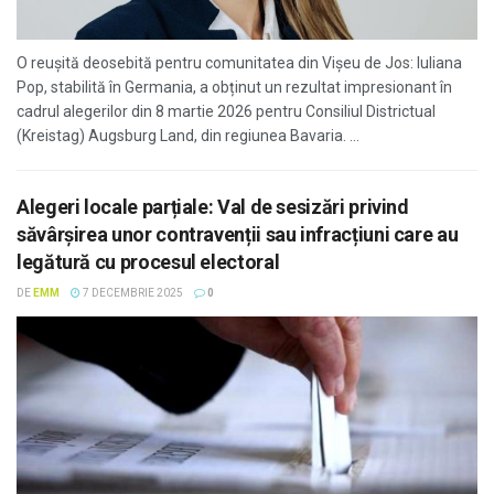
O reușită deosebită pentru comunitatea din Vișeu de Jos: Iuliana
Pop, stabilită în Germania, a obținut un rezultat impresionant în
cadrul alegerilor din 8 martie 2026 pentru Consiliul Districtual
(Kreistag) Augsburg Land, din regiunea Bavaria. ...
Alegeri locale parțiale: Val de sesizări privind
săvârșirea unor contravenții sau infracțiuni care au
legătură cu procesul electoral
DE
EMM
7 DECEMBRIE 2025
0