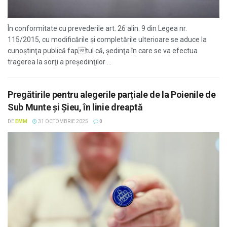
În conformitate cu prevederile art. 26 alin. 9 din Legea nr.
115/2015, cu modificările şi completările ulterioare se aduce la
cunoştinţa publică faptul că, şedinţa în care se va efectua
tragerea la sorţi a preşedinţilor ...
Pregătirile pentru alegerile parțiale de la Poienile de
Sub Munte și Șieu, în linie dreaptă
DE
EMM
31 OCTOMBRIE 2025
0