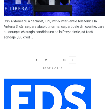
Crin Antonescu a declarat, luni, într-o intervenție telefonică la
Antena 3, că i se pare absolut normal ca partidele din coaliție, care
au anunțat că susțin candidatura sa la Președinție, să facă
sondaje. „Eu cred ...
1
2
…
13
PAGE 1 OF 13