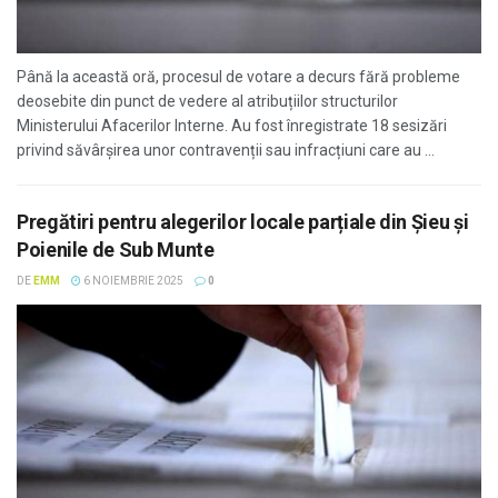
Până la această oră, procesul de votare a decurs fără probleme
deosebite din punct de vedere al atribuțiilor structurilor
Ministerului Afacerilor Interne. Au fost înregistrate 18 sesizări
privind săvârșirea unor contravenții sau infracțiuni care au ...
Pregătiri pentru alegerilor locale parțiale din Șieu și
Poienile de Sub Munte
DE
EMM
6 NOIEMBRIE 2025
0