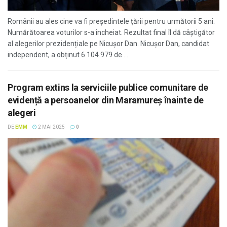
Românii au ales cine va fi președintele țării pentru următorii 5 ani.
Numărătoarea voturilor s-a încheiat. Rezultat final îl dă câștigător
al alegerilor prezidențiale pe Nicușor Dan. Nicușor Dan, candidat
independent, a obținut 6.104.979 de ...
Program extins la serviciile publice comunitare de
evidență a persoanelor din Maramureș înainte de
alegeri
DE
EMM
2 MAI 2025
0