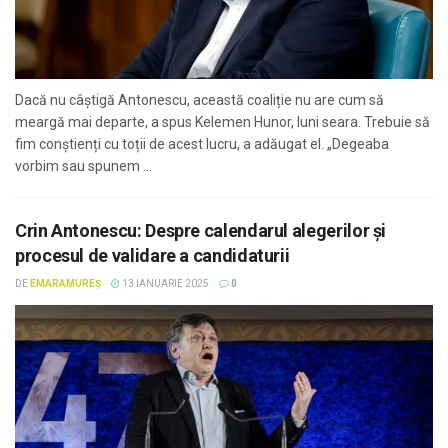
Dacă nu câștigă Antonescu, această coaliție nu are cum să
meargă mai departe, a spus Kelemen Hunor, luni seara. Trebuie să
fim conștienți cu toții de acest lucru, a adăugat el. „Degeaba
vorbim sau spunem ...
Crin Antonescu: Despre calendarul alegerilor și
procesul de validare a candidaturii
DE
EMARAMUREȘ
13 IANUARIE 2025
0