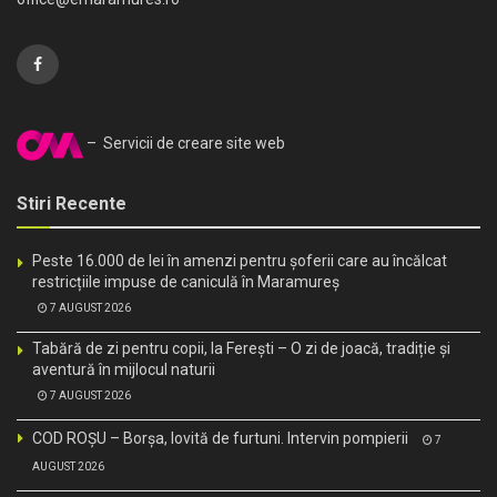
– Servicii de creare site web
Stiri Recente
Peste 16.000 de lei în amenzi pentru șoferii care au încălcat
restricțiile impuse de caniculă în Maramureș
7 AUGUST 2026
Tabără de zi pentru copii, la Ferești – O zi de joacă, tradiție și
aventură în mijlocul naturii
7 AUGUST 2026
COD ROȘU – Borșa, lovită de furtuni. Intervin pompierii
7
AUGUST 2026