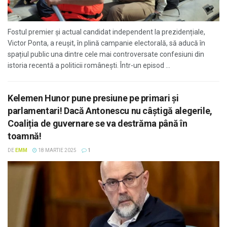
Fostul premier și actual candidat independent la prezidențiale,
Victor Ponta, a reușit, în plină campanie electorală, să aducă în
spațiul public una dintre cele mai controversate confesiuni din
istoria recentă a politicii românești. Într-un episod ...
Kelemen Hunor pune presiune pe primari și
parlamentari! Dacă Antonescu nu câștigă alegerile,
Coaliția de guvernare se va destrăma până în
toamnă!
DE
EMM
18 MARTIE 2025
1