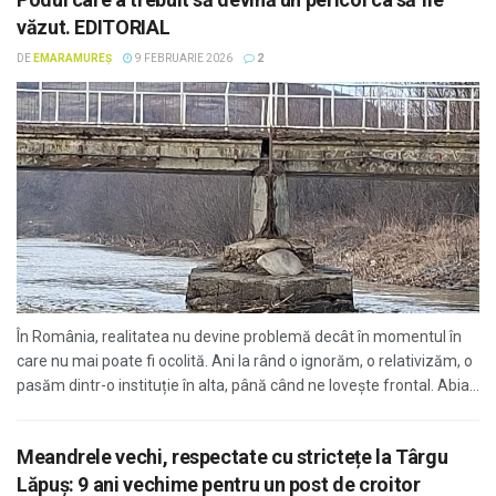
văzut. EDITORIAL
DE
EMARAMUREȘ
9 FEBRUARIE 2026
2
În România, realitatea nu devine problemă decât în momentul în
care nu mai poate fi ocolită. Ani la rând o ignorăm, o relativizăm, o
pasăm dintr-o instituție în alta, până când ne lovește frontal. Abia...
Meandrele vechi, respectate cu strictețe la Târgu
Lăpuș: 9 ani vechime pentru un post de croitor