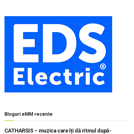
Bloguri eMM recente
CATHARSIS – muzica care îți dă ritmul după-