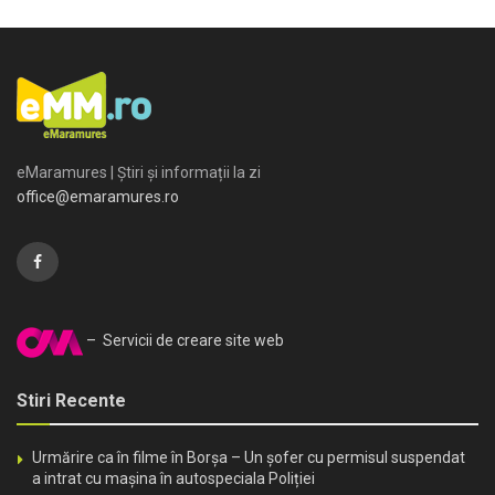
eMaramures | Știri și informații la zi
office@emaramures.ro
– Servicii de creare site web
Stiri Recente
Urmărire ca în filme în Borșa – Un șofer cu permisul suspendat
a intrat cu mașina în autospeciala Poliției