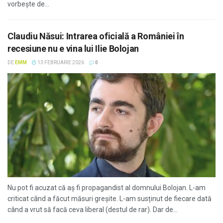
vorbește de...
Claudiu Năsui: Intrarea oficială a României în
recesiune nu e vina lui Ilie Bolojan
DE
EMM
13 FEBRUARIE 2026
0
Nu pot fi acuzat că aș fi propagandist al domnului Bolojan. L-am
criticat când a făcut măsuri greșite. L-am susținut de fiecare dată
când a vrut să facă ceva liberal (destul de rar). Dar de...