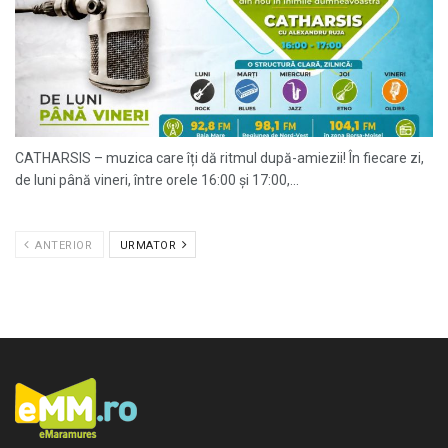
CATHARSIS – muzica care îți dă ritmul după-amiezii! În fiecare zi,
de luni până vineri, între orele 16:00 și 17:00,...
ANTERIOR
URMATOR