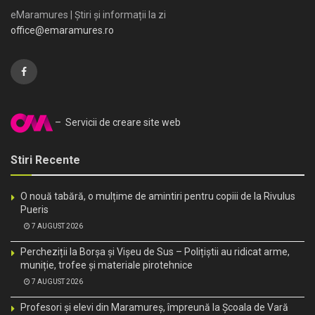
eMaramures | Știri și informații la zi
office@emaramures.ro
– Servicii de creare site web
Stiri Recente
O nouă tabără, o mulțime de amintiri pentru copiii de la Rivulus
Pueris
7 AUGUST 2026
Percheziții la Borșa și Vișeu de Sus – Polițiștii au ridicat arme,
muniție, trofee și materiale pirotehnice
7 AUGUST 2026
Profesori și elevi din Maramureș, împreună la Școala de Vară