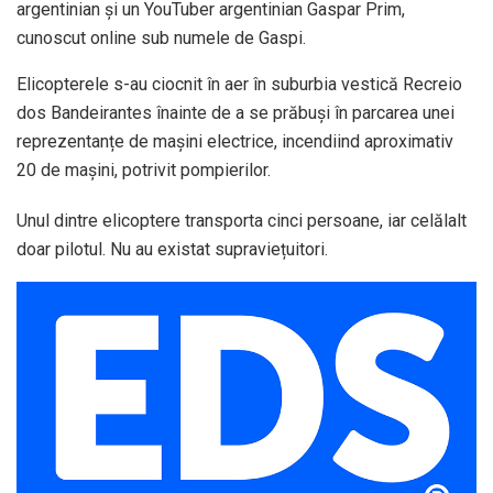
argentinian și un YouTuber argentinian Gaspar Prim,
cunoscut online sub numele de Gaspi.
Elicopterele s-au ciocnit în aer în suburbia vestică Recreio
dos Bandeirantes înainte de a se prăbuși în parcarea unei
reprezentanțe de mașini electrice, incendiind aproximativ
20 de mașini, potrivit pompierilor.
Unul dintre elicoptere transporta cinci persoane, iar celălalt
doar pilotul. Nu au existat supraviețuitori.