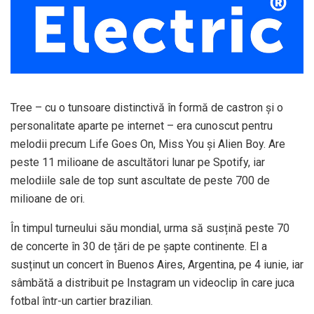
Tree – cu o tunsoare distinctivă în formă de castron și o
personalitate aparte pe internet – era cunoscut pentru
melodii precum Life Goes On, Miss You și Alien Boy. Are
peste 11 milioane de ascultători lunar pe Spotify, iar
melodiile sale de top sunt ascultate de peste 700 de
milioane de ori.
În timpul turneului său mondial, urma să susțină peste 70
de concerte în 30 de țări de pe șapte continente. El a
susținut un concert în Buenos Aires, Argentina, pe 4 iunie, iar
sâmbătă a distribuit pe Instagram un videoclip în care juca
fotbal într-un cartier brazilian.