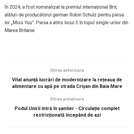
În 2024, a fost nominalizat la premiul internațional Brit,
alături de producătorul german Robin Schulz pentru piesa
lor „Miss You”. Piesa a atins locul 3 în topul single-urilor din
Marea Britanie.
Stirea anterioara
Vital anunță lucrări de modernizare la rețeaua de
alimentare cu apă pe strada Crișan din Baia Mare
Stirea urmatoare
Podul Unirii intră în șantier - Circulație complet
restricționată începând de azi