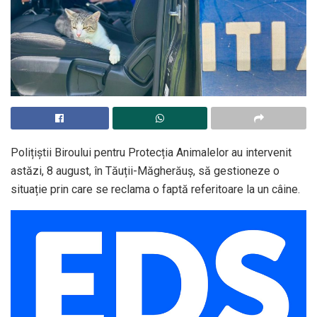
Polițiștii Biroului pentru Protecția Animalelor au intervenit
astăzi, 8 august, în Tăuții-Măgherăuș, să gestioneze o
situație prin care se reclama o faptă referitoare la un câine.