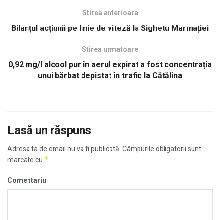
Stirea anterioara
Bilanțul acțiunii pe linie de viteză la Sighetu Marmației
Stirea urmatoare
0,92 mg/l alcool pur în aerul expirat a fost concentrația
unui bărbat depistat în trafic la Cătălina
Lasă un răspuns
Adresa ta de email nu va fi publicată.
Câmpurile obligatorii sunt
*
marcate cu
Comentariu