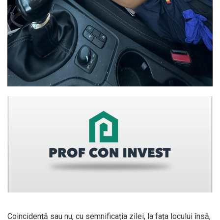
Coincidență sau nu, cu semnificația zilei, la fața locului însă,