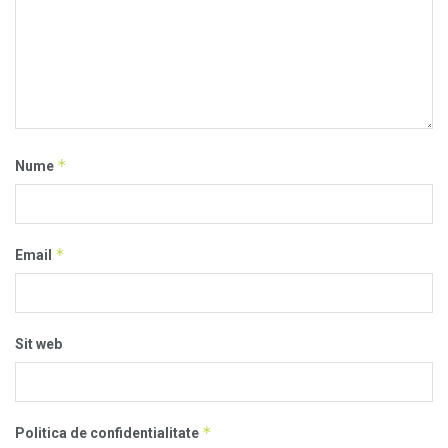
*
Nume
*
Email
Sit web
*
Politica de confidentialitate