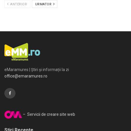
ANTERIOR
URMATOR
eMaramures | Știri și informații la zi
office@emaramures.ro
– Servicii de creare site web
Stiri Recente