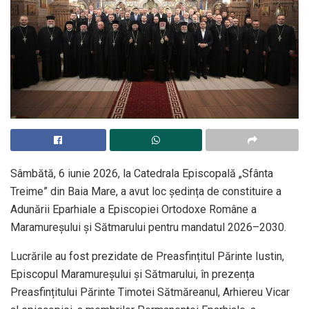
Sâmbătă, 6 iunie 2026, la Catedrala Episcopală „Sfânta
Treime” din Baia Mare, a avut loc ședința de constituire a
Adunării Eparhiale a Episcopiei Ortodoxe Române a
Maramureșului și Sătmarului pentru mandatul 2026–2030.
Lucrările au fost prezidate de Preasfințitul Părinte Iustin,
Episcopul Maramureșului și Sătmarului, în prezența
Preasfințitului Părinte Timotei Sătmăreanul, Arhiereu Vicar