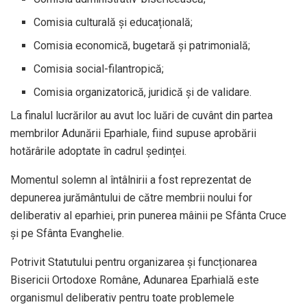
Comisia culturală și educațională;
Comisia economică, bugetară și patrimonială;
Comisia social-filantropică;
Comisia organizatorică, juridică și de validare.
La finalul lucrărilor au avut loc luări de cuvânt din partea
membrilor Adunării Eparhiale, fiind supuse aprobării
hotărârile adoptate în cadrul ședinței.
Momentul solemn al întâlnirii a fost reprezentat de
depunerea jurământului de către membrii noului for
deliberativ al eparhiei, prin punerea mâinii pe Sfânta Cruce
și pe Sfânta Evanghelie.
Potrivit Statutului pentru organizarea și funcționarea
Bisericii Ortodoxe Române, Adunarea Eparhială este
organismul deliberativ pentru toate problemele