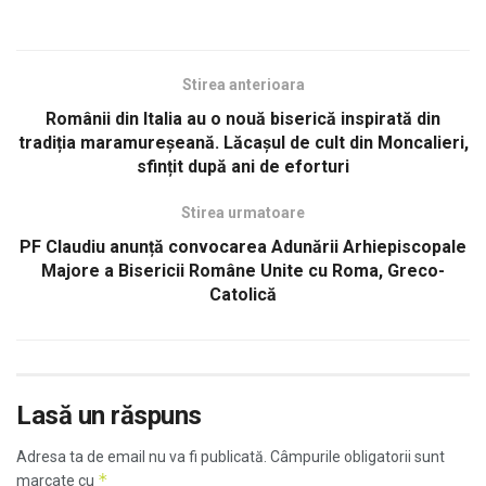
Stirea anterioara
Românii din Italia au o nouă biserică inspirată din
tradiția maramureșeană. Lăcașul de cult din Moncalieri,
sfințit după ani de eforturi
Stirea urmatoare
PF Claudiu anunță convocarea Adunării Arhiepiscopale
Majore a Bisericii Române Unite cu Roma, Greco-
Catolică
Lasă un răspuns
Adresa ta de email nu va fi publicată.
Câmpurile obligatorii sunt
*
marcate cu