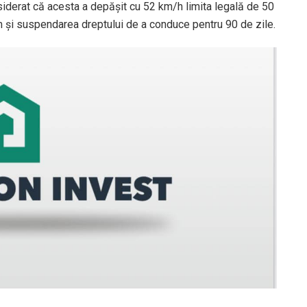
nsiderat că acesta a depășit cu 52 km/h limita legală de 50
m și suspendarea dreptului de a conduce pentru 90 de zile.