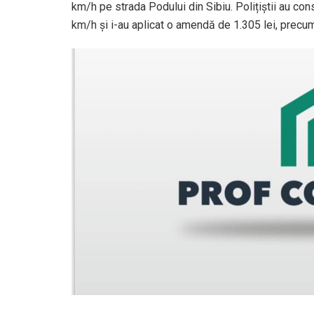
km/h pe strada Podului din Sibiu. Polițiștii au co
km/h și i-au aplicat o amendă de 1.305 lei, precu