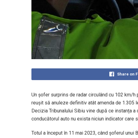
Share on 
Un șofer surprins de radar circulând cu 102 km/h p
reușit să anuleze definitiv atât amenda de 1.305 l
Decizia Tribunalului Sibiu vine după ce instanța a
conducătorul auto nu exista niciun indicator care să 
Totul a început în 11 mai 2023, când șoferul unui 