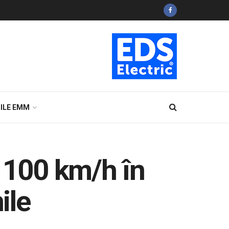
ILE EMM
e 100 km/h în
ile