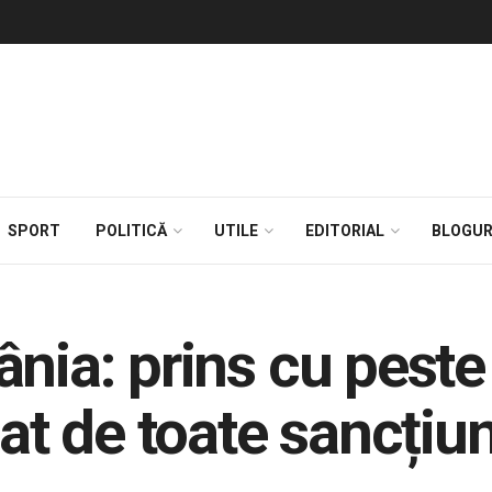
SPORT
POLITICĂ
UTILE
EDITORIAL
BLOGUR
ânia: prins cu pest
pat de toate sancțiun