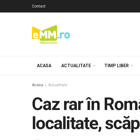
Contact
ACASA
ACTUALITATE
TIMP LIBER
Acasa
Actualitate
Caz rar în Rom
localitate, scă