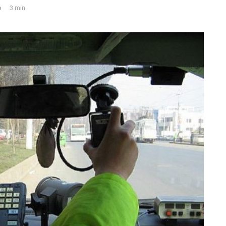
e
3 min