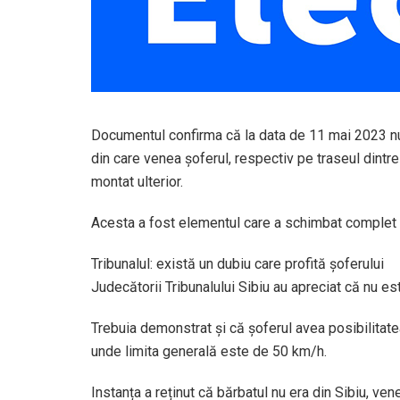
Documentul confirma că la data de 11 mai 2023 nu e
din care venea șoferul, respectiv pe traseul dintr
montat ulterior.
Acesta a fost elementul care a schimbat complet a
Tribunalul: există un dubiu care profită șoferului
Judecătorii Tribunalului Sibiu au apreciat că nu e
Trebuia demonstrat și că șoferul avea posibilitatea 
unde limita generală este de 50 km/h.
Instanța a reținut că bărbatul nu era din Sibiu, ven