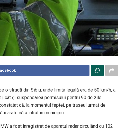
Facebook
e o stradă din Sibiu, unde limita legală era de 50 km/h, a
ei, cât și suspendarea permisului pentru 90 de zile.
 constatat că, la momentul faptei, pe traseul urmat de
îi arate că a intrat în municipiu.
BMW a fost înregistrat de aparatul radar circulând cu 102