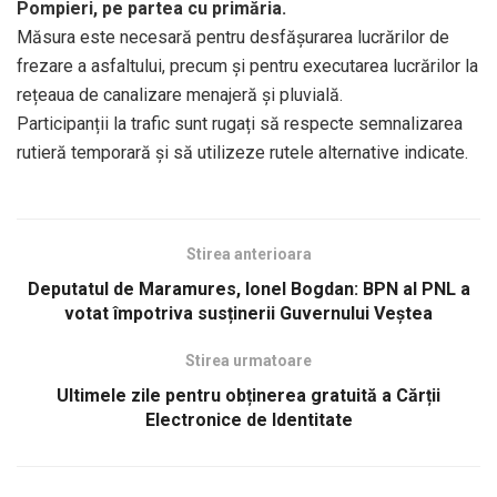
Pompieri, pe partea cu primăria.
Măsura este necesară pentru desfășurarea lucrărilor de
frezare a asfaltului, precum și pentru executarea lucrărilor la
rețeaua de canalizare menajeră și pluvială.
Participanții la trafic sunt rugați să respecte semnalizarea
rutieră temporară și să utilizeze rutele alternative indicate.
Stirea anterioara
Deputatul de Maramures, Ionel Bogdan: BPN al PNL a
votat împotriva susținerii Guvernului Veștea
Stirea urmatoare
Ultimele zile pentru obținerea gratuită a Cărții
Electronice de Identitate