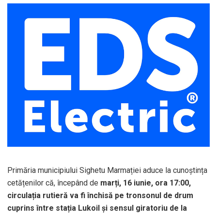
Primăria municipiului Sighetu Marmației aduce la cunoștința
cetățenilor că, începând de
marți, 16 iunie, ora 17:00,
circulația rutieră va fi închisă pe tronsonul de drum
cuprins între stația Lukoil și sensul giratoriu de la