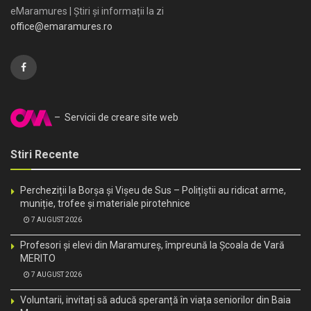
eMaramures | Știri și informații la zi
office@emaramures.ro
– Servicii de creare site web
Stiri Recente
Percheziții la Borșa și Vișeu de Sus – Polițiștii au ridicat arme,
muniție, trofee și materiale pirotehnice
7 AUGUST 2026
Profesori și elevi din Maramureș, împreună la Școala de Vară
MERITO
7 AUGUST 2026
Voluntarii, invitați să aducă speranță în viața seniorilor din Baia