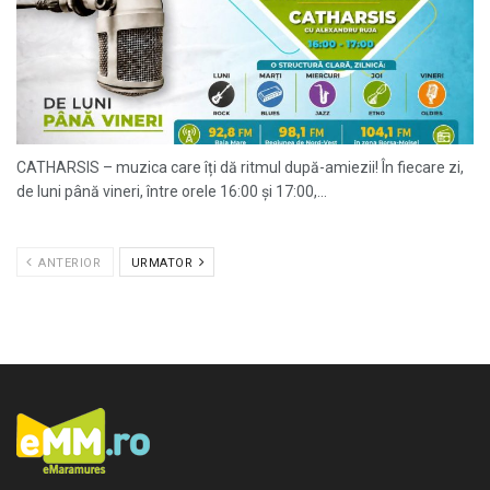
CATHARSIS – muzica care îți dă ritmul după-amiezii! În fiecare zi,
de luni până vineri, între orele 16:00 și 17:00,...
ANTERIOR
URMATOR