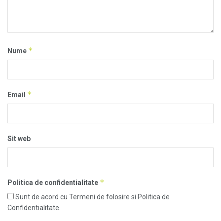
*
Nume
*
Email
Sit web
*
Politica de confidentialitate
Sunt de acord cu Termeni de folosire si Politica de
Confidentialitate.