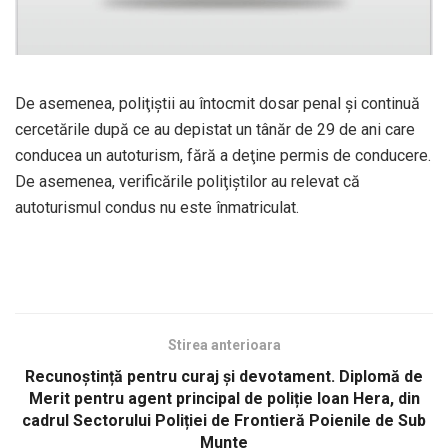
De asemenea, poliţiştii au întocmit dosar penal şi continuă
cercetările după ce au depistat un tânăr de 29 de ani care
conducea un autoturism, fără a deţine permis de conducere.
De asemenea, verificările poliţiştilor au relevat că
autoturismul condus nu este înmatriculat.
Stirea anterioara
Recunoștință pentru curaj și devotament. Diplomă de
Merit pentru agent principal de poliție Ioan Hera, din
cadrul Sectorului Poliției de Frontieră Poienile de Sub
Munte