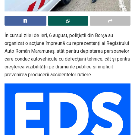
În cursul zilei de ieri, 6 august, poliţiştii din Borşa au
organizat o acţiune împreună cu reprezentanţi ai Registrului
Auto Român Maramureş, atât pentru depistarea persoanelor
care conduc autovehicule cu defecţiuni tehnice, cât şi pentru
creşterea vizibilităţii pe drumurile publice şi implicit
prevenirea producerii accidentelor rutiere.