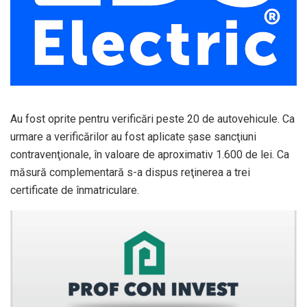
Au fost oprite pentru verificări peste 20 de autovehicule. Ca
urmare a verificărilor au fost aplicate şase sancţiuni
contravenţionale, în valoare de aproximativ 1.600 de lei. Ca
măsură complementară s-a dispus reţinerea a trei
certificate de înmatriculare.