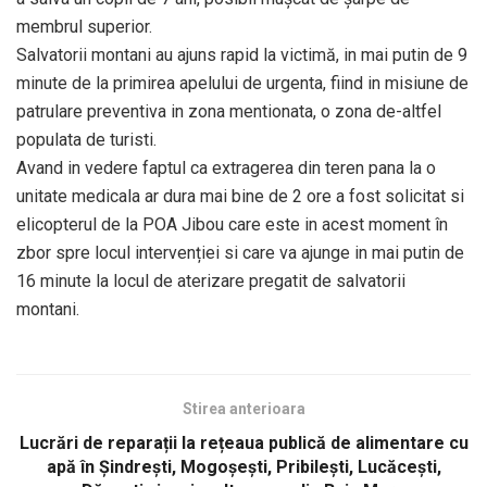
membrul superior.
Salvatorii montani au ajuns rapid la victimă, in mai putin de 9
minute de la primirea apelului de urgenta, fiind in misiune de
patrulare preventiva in zona mentionata, o zona de-altfel
populata de turisti.
Avand in vedere faptul ca extragerea din teren pana la o
unitate medicala ar dura mai bine de 2 ore a fost solicitat si
elicopterul de la POA Jibou care este in acest moment în
zbor spre locul intervenției si care va ajunge in mai putin de
16 minute la locul de aterizare pregatit de salvatorii
montani.
Stirea anterioara
Lucrări de reparații la rețeaua publică de alimentare cu
apă în Șindrești, Mogoșești, Pribilești, Lucăcești,