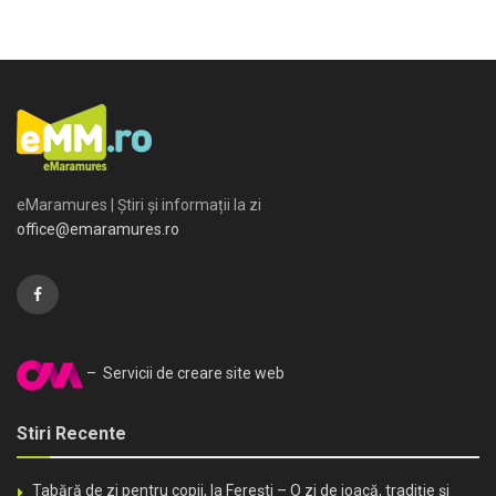
eMaramures | Știri și informații la zi
office@emaramures.ro
– Servicii de creare site web
Stiri Recente
Tabără de zi pentru copii, la Ferești – O zi de joacă, tradiție și