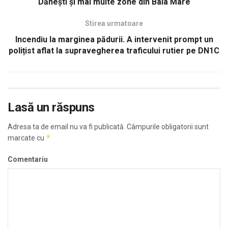
Dănești și mai multe zone din Baia Mare
Stirea urmatoare
Incendiu la marginea pădurii. A intervenit prompt un
polițist aflat la supravegherea traficului rutier pe DN1C
Lasă un răspuns
Adresa ta de email nu va fi publicată.
Câmpurile obligatorii sunt
*
marcate cu
Comentariu