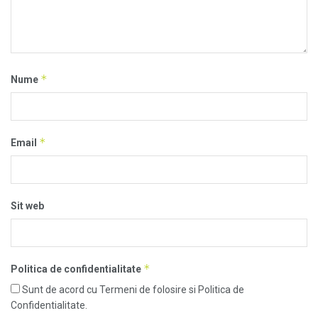
*
Nume
*
Email
Sit web
*
Politica de confidentialitate
Sunt de acord cu Termeni de folosire si Politica de
Confidentialitate.