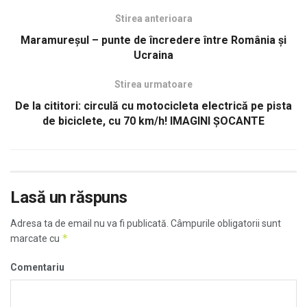
Stirea anterioara
Maramureșul – punte de încredere între România și
Ucraina
Stirea urmatoare
De la cititori: circulă cu motocicleta electrică pe pista
de biciclete, cu 70 km/h! IMAGINI ȘOCANTE
Lasă un răspuns
Adresa ta de email nu va fi publicată.
Câmpurile obligatorii sunt
*
marcate cu
Comentariu