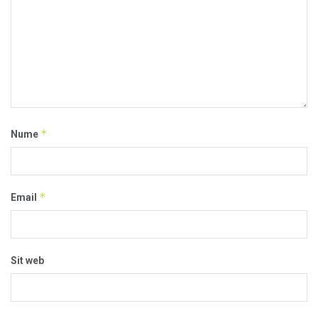
*
Nume
*
Email
Sit web