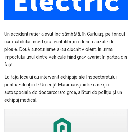
Un accident rutier a avut loc sâmbătă, în Curtuiuș, pe fondul
carosabilului umed și al vizibilității reduse cauzate de
ploaie. Două autoturisme s-au ciocnit violent, în urma
impactului unul dintre vehicule fiind grav avariat în partea din
față.
La fața locului au intervenit echipaje ale Inspectoratului
pentru Situații de Urgență Maramureș, între care și o
autospecială de descarcerare grea, alături de poliție și un
echipaj medical.