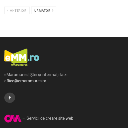
ANTERIOR
URMATOR
eMaramures | Știri și informații la zi
office@emaramures.ro
– Servicii de creare site web