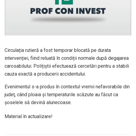
Circulația rutieră a fost temporar blocată pe durata
intervenției, fiind reluată în condiții normale după degajarea
carosabilului. Polițiștii efectuează cercetări pentru a stabili
cauza exactă a producerii accidentului.
Evenimentul s-a produs în contextul vremii nefavorabile din
județ, când ploaia și temperaturile scăzute au făcut ca
șoselele să devină alunecoase.
Material în actualizare!