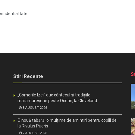
nfidentialitate.
S
Stiri Recente
„Comorile Izei” duc cântecul și tradițiile
maramureșene peste Ocean, la Cleveland
8 AUGUST 2026
O nouă tabără, o mulțime de amintiri pentru copiii de
la Rivulus Pueris
7 AUGUST 2026