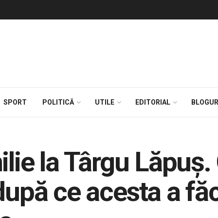
SPORT
POLITICĂ
UTILE
EDITORIAL
BLOGUR
ilie la Târgu Lăpuș.
după ce acesta a făc