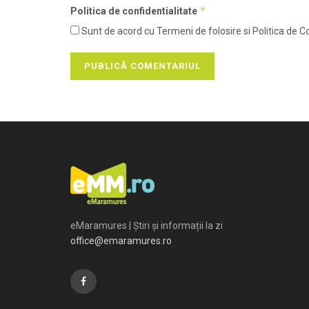
*
Politica de confidentialitate
Sunt de acord cu Termeni de folosire si Politica de Co
eMaramures | Știri și informații la zi
office@emaramures.ro