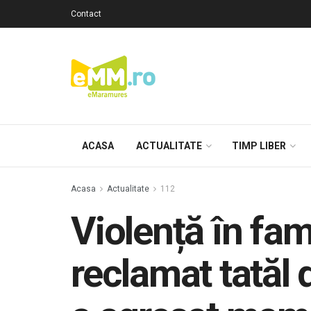
Contact
ACASA
ACTUALITATE
TIMP LIBER
Acasa
Actualitate
112
Violență în fam
reclamat tatăl 