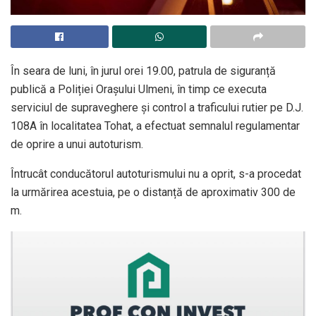
În seara de luni, în jurul orei 19.00, patrula de siguranță
publică a Poliției Oraşului Ulmeni, în timp ce executa
serviciul de supraveghere şi control a traficului rutier pe D.J.
108A în localitatea Tohat, a efectuat semnalul regulamentar
de oprire a unui autoturism.
Întrucât conducătorul autoturismului nu a oprit, s-a procedat
la urmărirea acestuia, pe o distanță de aproximativ 300 de
m.