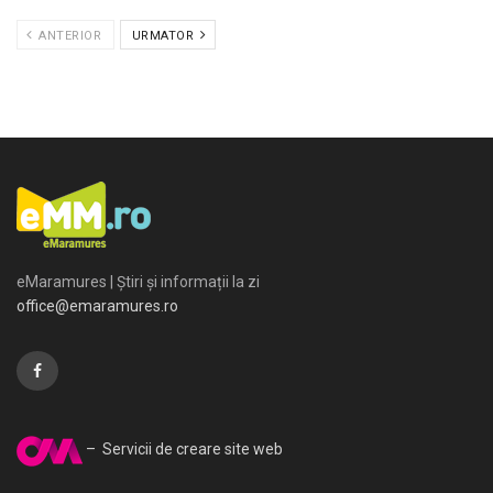
ANTERIOR
URMATOR
eMaramures | Știri și informații la zi
office@emaramures.ro
– Servicii de creare site web