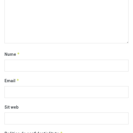
*
Nume
*
Email
Sit web