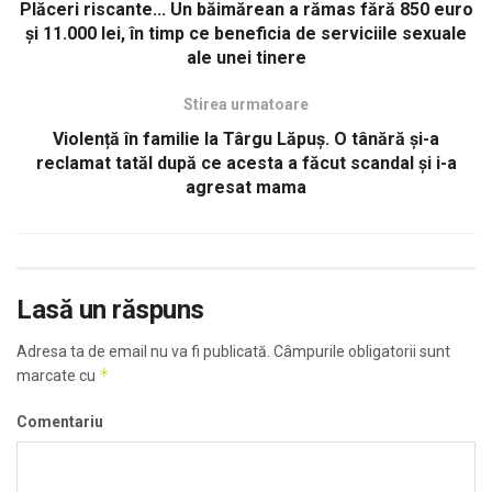
Plăceri riscante... Un băimărean a rămas fără 850 euro
și 11.000 lei, în timp ce beneficia de serviciile sexuale
ale unei tinere
Stirea urmatoare
Violență în familie la Târgu Lăpuș. O tânără şi-a
reclamat tatăl după ce acesta a făcut scandal şi i-a
agresat mama
Lasă un răspuns
Adresa ta de email nu va fi publicată.
Câmpurile obligatorii sunt
*
marcate cu
Comentariu