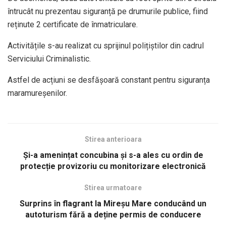
întrucât nu prezentau siguranță pe drumurile publice, fiind
reținute 2 certificate de înmatriculare.
Activitățile s-au realizat cu sprijinul polițiștilor din cadrul
Serviciului Criminalistic.
Astfel de acțiuni se desfășoară constant pentru siguranța
maramureșenilor.
Stirea anterioara
Și-a amenințat concubina și s-a ales cu ordin de
protecție provizoriu cu monitorizare electronică
Stirea urmatoare
Surprins în flagrant la Mireșu Mare conducând un
autoturism fără a deține permis de conducere