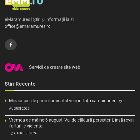
eMaramures | Știri și informații la zi
office@emaramures.ro
– Servicii de creare site web
Stiri Recente
Minaur pierde primul amical al verii în fața campioanei
6
AUGUST 2026
Vremea de mâine 6 august. Val de căldură persistent, însă revin
furtunile violente
6 AUGUST 2026