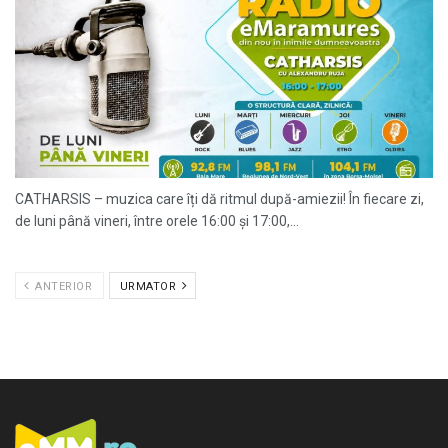
CATHARSIS – muzica care îți dă ritmul după-amiezii! În fiecare zi,
de luni până vineri, între orele 16:00 și 17:00,...
ANTERIOR
URMATOR