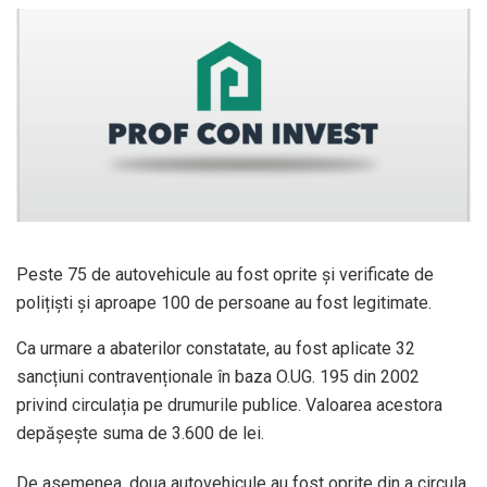
Peste 75 de autovehicule au fost oprite și verificate de
polițiști și aproape 100 de persoane au fost legitimate.
Ca urmare a abaterilor constatate, au fost aplicate 32
sancțiuni contravenționale în baza O.UG. 195 din 2002
privind circulația pe drumurile publice. Valoarea acestora
depășește suma de 3.600 de lei.
De asemenea, doua autovehicule au fost oprite din a circula