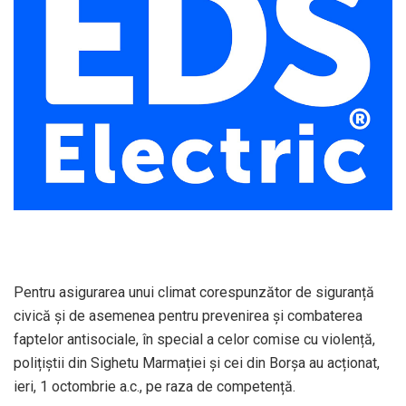
Pentru asigurarea unui climat corespunzător de siguranță
civică și de asemenea pentru prevenirea și combaterea
faptelor antisociale, în special a celor comise cu violență,
polițiștii din Sighetu Marmației și cei din Borșa au acționat,
ieri, 1 octombrie a.c., pe raza de competență.