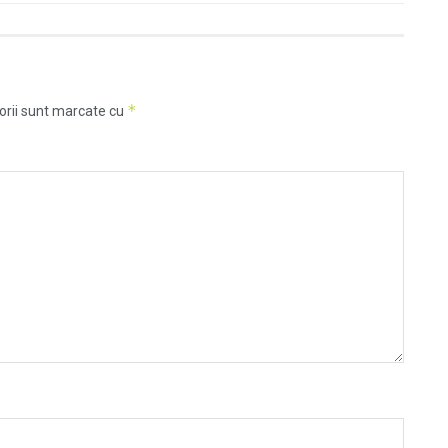
*
orii sunt marcate cu