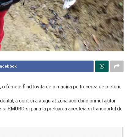
Facebook
 o femeie fiind lovita de o masina pe trecerea de pietoni.
dentul, a oprit si a asigurat zona acordand primul ajutor
ie si SMURD si pana la preluarea acesteia si transportul de