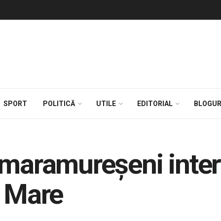
SPORT
POLITICĂ
UTILE
EDITORIAL
BLOGUR
 maramureșeni inte
a Mare