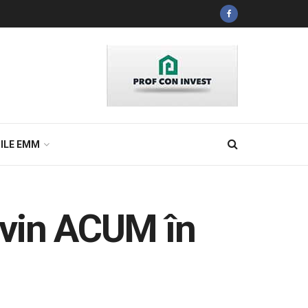
ILE EMM
rvin ACUM în