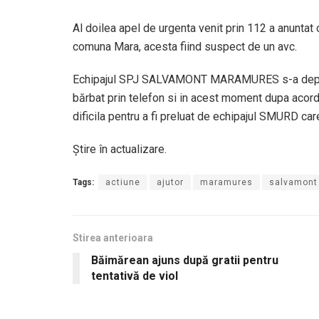
Al doilea apel de urgenta venit prin 112 a anuntat
comuna Mara, acesta fiind suspect de un avc.
Echipajul SPJ SALVAMONT MARAMURES s-a deplasa
bărbat prin telefon si in acest moment dupa acorda
dificila pentru a fi preluat de echipajul SMURD car
Știre în actualizare.
Tags:
actiune
ajutor
maramures
salvamont
Stirea anterioara
Băimărean ajuns după gratii pentru
tentativă de viol