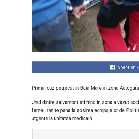
Share on 
Primul caz petrecut in Baia Mare in zona Autogara,
Unul dintre salvamontisti fiind in zona a vazut acci
femeii ranite pana la sosirea echipajelor de Polit
utgenta la unitatea medicală.