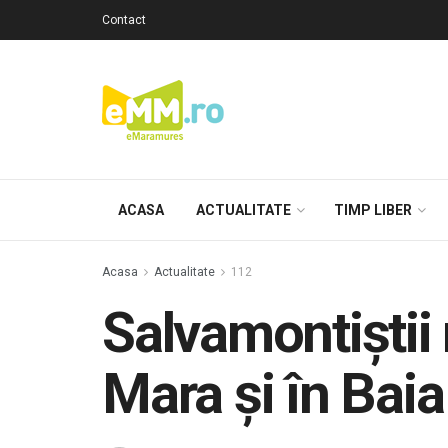
Contact
ACASA
ACTUALITATE
TIMP LIBER
Acasa
Actualitate
112
Salvamontiștii
Mara și în Bai