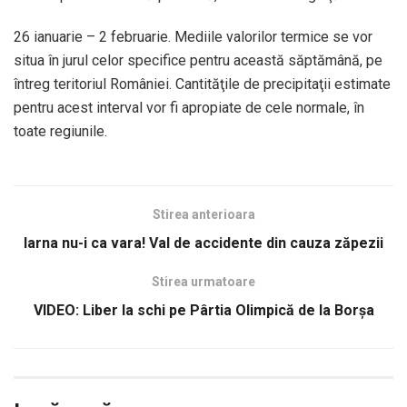
26 ianuarie – 2 februarie. Mediile valorilor termice se vor
situa în jurul celor specifice pentru această săptămână, pe
întreg teritoriul României. Cantităţile de precipitaţii estimate
pentru acest interval vor fi apropiate de cele normale, în
toate regiunile.
Stirea anterioara
Iarna nu-i ca vara! Val de accidente din cauza zăpezii
Stirea urmatoare
VIDEO: Liber la schi pe Pârtia Olimpică de la Borșa