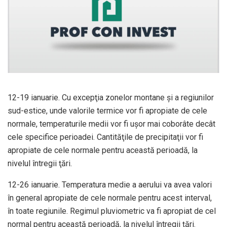
12-19 ianuarie. Cu excepţia zonelor montane şi a regiunilor
sud-estice, unde valorile termice vor fi apropiate de cele
normale, temperaturile medii vor fi uşor mai coborâte decât
cele specifice perioadei. Cantităţile de precipitaţii vor fi
apropiate de cele normale pentru această perioadă, la
nivelul întregii ţări.
12-26 ianuarie. Temperatura medie a aerului va avea valori
în general apropiate de cele normale pentru acest interval,
în toate regiunile. Regimul pluviometric va fi apropiat de cel
normal pentru această perioadă, la nivelul întregii ţări.