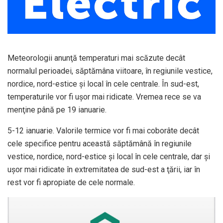
Meteorologii anunţă temperaturi mai scăzute decât
normalul perioadei, săptămâna viitoare, în regiunile vestice,
nordice, nord-estice şi local în cele centrale. În sud-est,
temperaturile vor fi uşor mai ridicate. Vremea rece se va
menţine până pe 19 ianuarie.
5-12 ianuarie. Valorile termice vor fi mai coborâte decât
cele specifice pentru această săptămână în regiunile
vestice, nordice, nord-estice şi local în cele centrale, dar şi
uşor mai ridicate în extremitatea de sud-est a ţării, iar în
rest vor fi apropiate de cele normale.