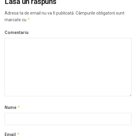
Lasă un răspuns
Adresa ta de email nu va fi publicată.
Câmpurile obligatorii sunt
*
marcate cu
Comentariu
*
Nume
*
Email