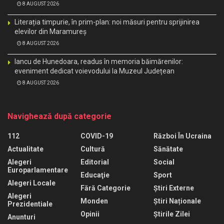
8 AUGUST 2026
Literația timpurie, în prim-plan: noi măsuri pentru sprijinirea
elevilor din Maramureș
8 AUGUST 2026
Iancu de Hunedoara, readus în memoria băimărenilor:
eveniment dedicat voievodului la Muzeul Județean
8 AUGUST 2026
Navighează după categorie
112
COVID-19
Război În Ucraina
Actualitate
Cultură
Sănătate
Alegeri
Editorial
Social
Europarlamentare
Educaţie
Sport
Alegeri Locale
Fără Categorie
Știri Externe
Alegeri
Monden
Știri Naționale
Prezidentiale
Opinii
Știrile Zilei
Anunturi