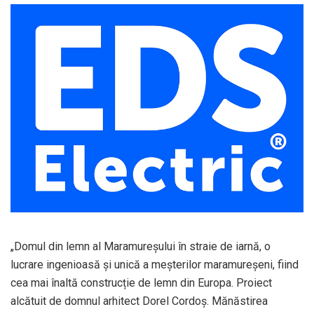
„Domul din lemn al Maramureșului în straie de iarnă, o
lucrare ingenioasă și unică a meșterilor maramureșeni, fiind
cea mai înaltă construcție de lemn din Europa. Proiect
alcătuit de domnul arhitect Dorel Cordoș. Mănăstirea