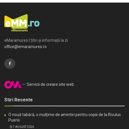
eMaramures | Știri și informații la zi
office@emaramures.ro
– Servicii de creare site web
Stiri Recente
O nouă tabără, o mulțime de amintiri pentru copiii de la Rivulus
Pueris
7 AUGUST 2026