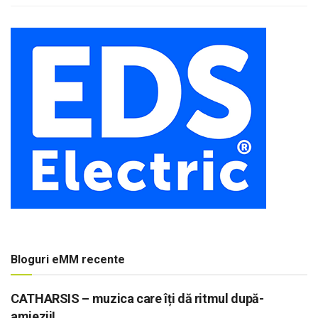
Bloguri eMM recente
CATHARSIS – muzica care îți dă ritmul după-
amiezii!